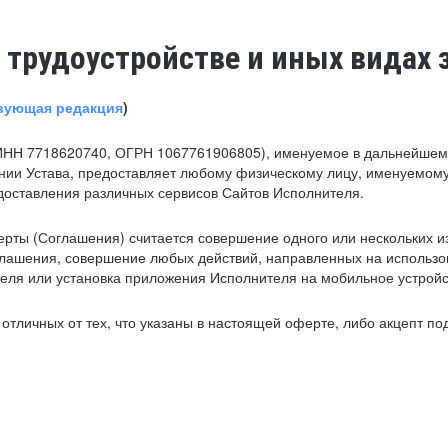
 трудоустройстве и иных видах 
вующая редакция
)
ИНН 7718620740, ОГРН 1067761906805), именуемое в дальнейшем 
нии Устава, предоставляет любому физическому лицу, именуемому
едоставления различных сервисов Сайтов Исполнителя.
рты (Соглашения) считается совершение одного или нескольких и
глашения, совершение любых действий, направленных на использова
ля или установка приложения Исполнителя на мобильное устройс
тличных от тех, что указаны в настоящей оферте, либо акцепт под