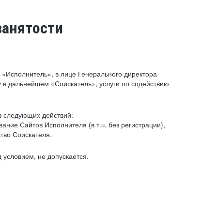
занятости
«Исполнитель», в лице Генерального директора
 в дальнейшем «Соискатель», услуги по содействию
з следующих действий:
ние Сайтов Исполнителя (в т.ч. без регистрации),
тво Соискателя.
 условием, не допускается.