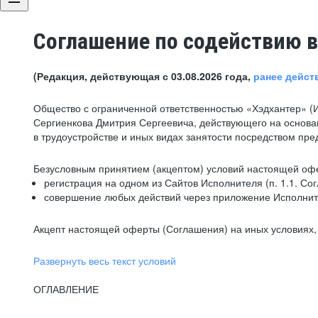
Соглашение по содействию в
(Редакция, действующая с 03.08.2026 года,
ранее дейст
Общество с ограниченной ответственностью «Хэдхантер» (
Сергиенкова Дмитрия Сергеевича, действующего на основа
в трудоустройстве и иных видах занятости посредством пр
Безусловным принятием (акцептом) условий настоящей офе
регистрация на одном из Сайтов Исполнителя (п. 1.1. Со
совершение любых действий через приложение Исполните
Акцепт настоящей оферты (Соглашения) на иных условиях, о
Развернуть весь текст условий
ОГЛАВЛЕНИЕ