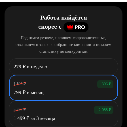
Работа найдётся
скорее
c
Поднимем резюме, напишем сопроводительные,
откликнемся за вас в выбранные компании и покажем
статистику по конкурентам
279
₽
в неделю
1 195
₽
−396
₽
799
₽
в месяц
3 587
₽
−2 088
₽
1 499
₽
за 3 месяца