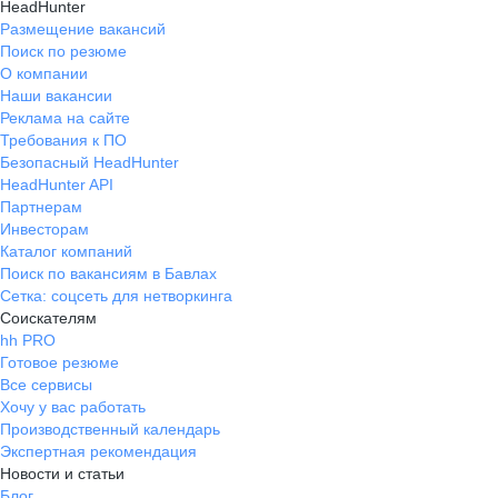
HeadHunter
Размещение вакансий
Поиск по резюме
О компании
Наши вакансии
Реклама на сайте
Требования к ПО
Безопасный HeadHunter
HeadHunter API
Партнерам
Инвесторам
Каталог компаний
Поиск по вакансиям в Бавлах
Сетка: соцсеть для нетворкинга
Соискателям
hh PRO
Готовое резюме
Все сервисы
Хочу у вас работать
Производственный календарь
Экспертная рекомендация
Новости и статьи
Блог