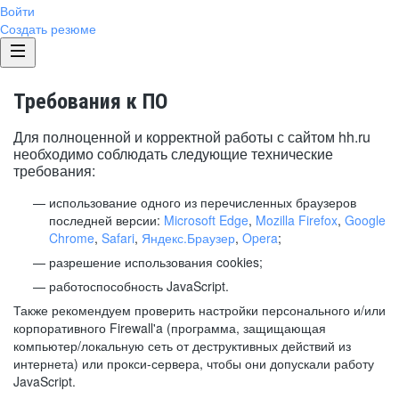
Войти
Создать резюме
Требования к ПО
Для полноценной и корректной работы с сайтом hh.ru
необходимо соблюдать следующие технические
требования:
использование одного из перечисленных браузеров
последней версии:
Microsoft Edge
,
Mozilla Firefox
,
Google
Chrome
,
Safari
,
Яндекс.Браузер
,
Opera
;
разрешение использования cookies;
работоспособность JavaScript.
Также рекомендуем проверить настройки персонального и/или
корпоративного Firewall'a (программа, защищающая
компьютер/локальную сеть от деструктивных действий из
интернета) или прокси-сервера, чтобы они допускали работу
JavaScript.