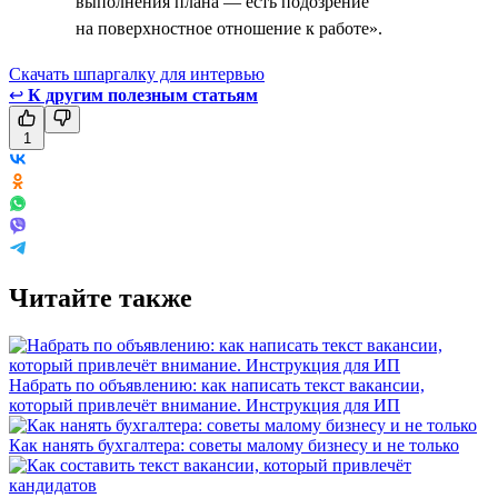
выполнения плана — есть подозрение
на поверхностное отношение к работе».
Скачать шпаргалку для интервью
↩
К другим полезным статьям
1
Читайте также
Набрать по объявлению: как написать текст вакансии,
который привлечёт внимание. Инструкция для ИП
Как нанять бухгалтера: советы малому бизнесу и не только