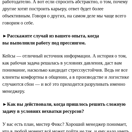
работодателю. А вот если спросить абстрактно, о том, почему
другие хотят построить карьеру, ответ будет более
объективным. Говоря о других, на самом деле мы чаще всего
говорим о себе.
►Расскажите случай из вашего опыта, когда
вы выполнили работу под прессингом.
Кейсы — отличный источник информации. А история о том,
как рабочая задача решалась в условиях давления, даст вам
понимание, насколько кандидат стрессоустойчив. Ведь не все
клиенты комфортны в общении, а в производстве и логистике
случаются сбои — и всё это приходится разруливать именно
менеджеру.
►Как вы действовали, когда пришлось решить сложную
задачу в условиях нехватки ресурсов?
У вас есть план, мистер Фикс? Хороший менеджер понимает,
что в любой момент всё может пойти не так, и ему надо иметь