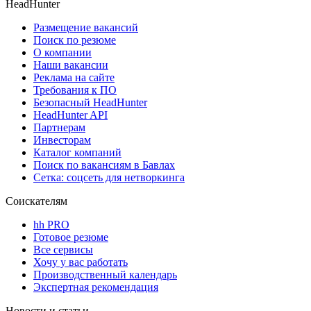
HeadHunter
Размещение вакансий
Поиск по резюме
О компании
Наши вакансии
Реклама на сайте
Требования к ПО
Безопасный HeadHunter
HeadHunter API
Партнерам
Инвесторам
Каталог компаний
Поиск по вакансиям в Бавлах
Сетка: соцсеть для нетворкинга
Соискателям
hh PRO
Готовое резюме
Все сервисы
Хочу у вас работать
Производственный календарь
Экспертная рекомендация
Новости и статьи