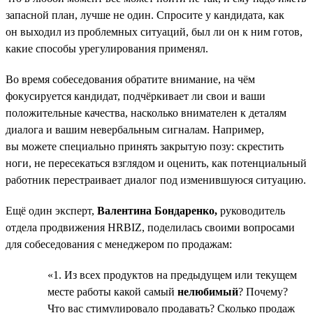
запасной план, лучше не один. Спросите у кандидата, как
он выходил из проблемных ситуаций, был ли он к ним готов,
какие способы урегулирования применял.
Во время собеседования обратите внимание, на чём
фокусируется кандидат, подчёркивает ли свои и ваши
положительные качества, насколько внимателен к деталям
диалога и вашим невербальным сигналам. Например,
вы можете специально принять закрытую позу: скрестить
ноги, не пересекаться взглядом и оценить, как потенциальный
работник перестраивает диалог под изменившуюся ситуацию.
Ещё один эксперт,
Валентина Бондаренко,
руководитель
отдела продвижения HRBIZ, поделилась своими вопросами
для собеседования с менеджером по продажам:
«1. Из всех продуктов на предыдущем или текущем
месте работы какой самый
нелюбимый
? Почему?
Что вас стимулировало продавать? Сколько продаж