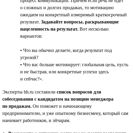
процесс коммуникаций. Причём если речь не идёт
о сложных и долгих продажах, то мотивацию
ожидаем на конкретный измеримый краткосрочный
результат.
Задавайте вопросы, раскрывающие
нацеленность на результат.
Вот несколько
вариантов:
• Что вы обычно делаете, когда результат под
угрозой?
• Что вас больше мотивирует: глобальная цель, пусть
и не быстрая, или конкретные успехи здесь
и сейчас?».
Эксперты hh.ru составили
список вопросов для
собеседования с кандидатом на позицию менеджера
по продажам.
Он поможет и начинающему
предпринимателю, и уже опытному бизнесмену, который сам
нанимает работников, и эйчарам.