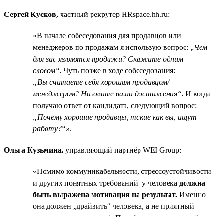
Сергей Кусков,
частный рекрутер HRspace.hh.ru:
«В начале собеседования для продавцов или
менеджеров по продажам я использую вопрос:
„Чем
для вас являются продажи? Скажите одним
словом“.
Чуть позже в ходе собеседования:
„Вы считаете себя хорошим продавцом/
менеджером? Назовите ваши достижения“.
И когда
получаю ответ от кандидата, следующий вопрос:
„Почему хорошие продавцы, такие как вы, ищут
работу?“»
.
Ольга Кузьмина,
управляющий партнёр WEI Group:
«Помимо коммуникабельности, стрессоустойчивости
и других понятных требований, у человека
должна
быть выражена мотивация на результат.
Именно
она должен „драйвить“ человека, а не приятный