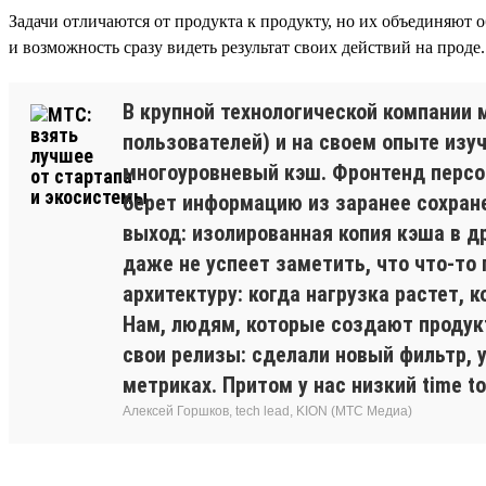
Задачи отличаются от продукта к продукту, но их объединяют
и возможность сразу видеть результат своих действий на проде.
В крупной технологической компании
пользователей) и на своем опыте из
многоуровневый кэш. Фронтенд персон
берет информацию из заранее сохране
выход: изолированная копия кэша в д
даже не успеет заметить, что что-то 
архитектуру: когда нагрузка растет, 
Нам, людям, которые создают продук
свои релизы: сделали новый фильтр, 
метриках. Притом у нас низкий time t
Алексей Горшков, tech lead, KION (МТС Медиа)