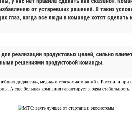
ны, у нас нет правила «делать как сказано». Ком
 избавлению от устаревших решений. В таких усло
их глаз, когда все люди в команде хотят сделать 
для реализации продуктовых целей, сильно влияет
тными решениями продуктовой команды.
нейших диджитал-, медиа- и телеком-компаний в России, и при 
оны. А еще большая компания гарантирует людям стабильность. 