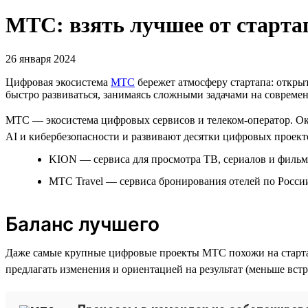
МТС: взять лучшее от старта
26 января 2024
Цифровая экосистема
МТС
бережет атмосферу стартапа: открыт
быстро развиваться, занимаясь сложными задачами на совреме
МТС — экосистема цифровых сервисов и телеком-оператор. Око
AI и кибербезопасности и развивают десятки цифровых проекто
KION — сервиса для просмотра ТВ, сериалов и фильм
МТС Travel — сервиса бронирования отелей по России
Баланс лучшего
Даже самые крупные цифровые проекты МТС похожи на старта
предлагать изменения и ориентацией на результат (меньше встр