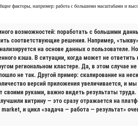
 общие факторы, например: работа с большими масштабами и выс
 много возможностей: поработать с большими дан
учить соответствующие решения. Например, «тыкву
ализируется на основе данных о пользователе. Но, 
нного кэша. В ситуации, когда может не ответить 
ругом региональном кластере. Да, в этом случае не
пошло не так. Другой пример: скалирование на нес
количество версий приложения увеличивается, и мы
т своими руками, важно видеть результаты труда
улучшили витрину — это сразу отражается на платф
o market, и цикл «задача — работа — результат» оч