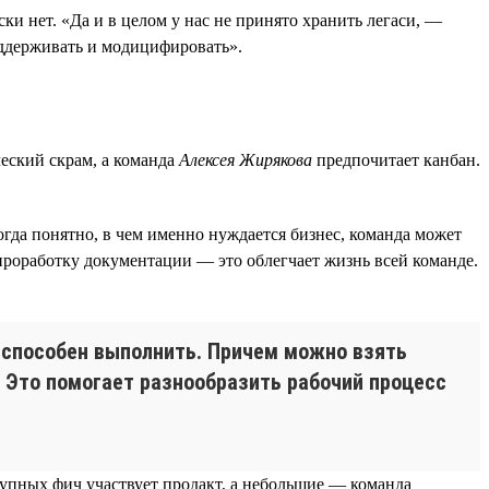
ки нет. «Да и в целом у нас не принято хранить легаси, —
ддерживать и модицифировать».
еский скрам, а команда
Алексея Жирякова
предпочитает канбан.
огда понятно, в чем именно нуждается бизнес, команда может
проработку документации — это облегчает жизнь всей команде.
о способен выполнить. Причем можно взять
. Это помогает разнообразить рабочий процесс
рупных фич участвует продакт, а небольшие — команда