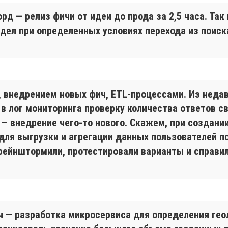
рд — релиз фичи от идеи до прода за 2,5 часа. Так
дел при определенных условиях перехода из поиск
 внедрением новых фич, ETL-процессами. Из недав
 в лог мониторинга проверку количества ответов св
— внедрение чего-то нового. Скажем, при создани
для выгрузки и агрегации данных пользователей п
рейнштормили, протестировали варианты и справил
 — разработка микросервиса для определения геол