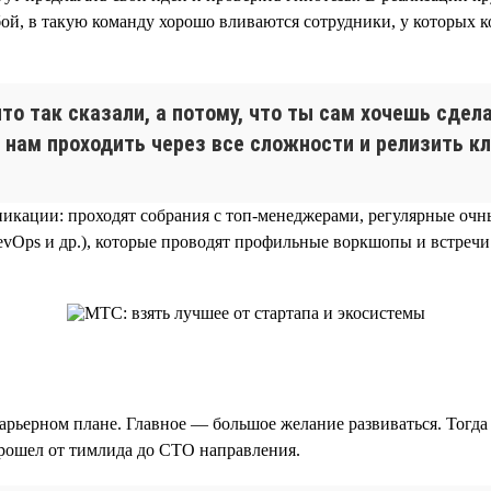
обой, в такую команду хорошо вливаются сотрудники, у которых
что так сказали, а потому, что ты сам хочешь сде
 нам проходить через все сложности и релизить к
никации: проходят собрания с топ-менеджерами, регулярные оч
DevOps и др.), которые проводят профильные воркшопы и встреч
рьерном плане. Главное — большое желание развиваться. Тогда 
прошел от тимлида до CTO направления.