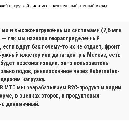
окой нагрузкой системы, значительный личный вклад
ными и высоконагруженными системами (7,6 млн
» — так мы назвали геораспределенный
если вдруг бэк почему-то их не отдает, фронт
нужный кластер или дата-центр в Москве, есть
 будет персонализации, зато пользователь
колько подов, реализованное через Kubernetes-
 держим нагрузку.
. В МТС мы разрабатываем B2C-продукт и видим
орме, в оценках сторов, в продуктовых
ень динамичный.