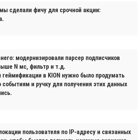
 мы сделали фичу для срочной акции:
а.
него: модернизировали парсер подписчиков
ыше N мс, фильтр и т.д.
и геймификации в KION нужно было продумать
о событиям и ручку для получения этих данных
ись.
окации пользователя по IP-адресу и связанных