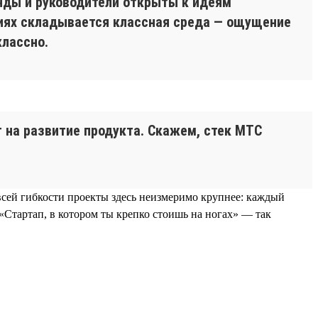
анды и руководители открыты к идеям
виях складывается классная среда — ощущение
классно.
 на развитие продукта. Скажем, стек МТС
всей гибкости проекты здесь неизмеримо крупнее: каждый
«Стартап, в котором ты крепко стоишь на ногах» — так