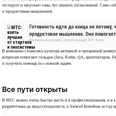
тестирует и запускает сама, без лишних согласований. Само с
и продуктовым мышлением.
Готовность идти до конца не потому, 
продуктовое мышление. Оно помогает
Екатерина Бахолдина, project manager, МТС Travel
В компании сложилась культура активной и прозрачной комму
вопросам помогают гильдии (Java, Kotlin, QA, архитекторов, 
и получить помощь по сложной задаче.
Все пути открыты
В МТС можно очень быстро расти и в профессиональном, и в ка
разработчика до мидл-специалиста, а
Алексей Копейчик
за год 