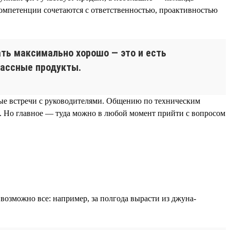
 компетенции сочетаются с ответственностью, проактивностью
лать максимально хорошо — это и есть
лассные продукты.
ные встречи с руководителями. Общению по техническим
и. Но главное — туда можно в любой момент прийти с вопросом
возможно все: например, за полгода вырасти из джуна-