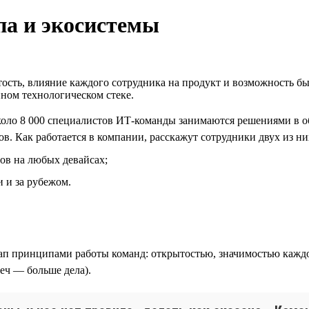
па и экосистемы
ость, влияние каждого сотрудника на продукт и возможность бы
нном технологическом стеке.
ло 8 000 специалистов ИТ-команды занимаются решениями в обл
в. Как работается в компании, расскажут сотрудники двух из ни
ов на любых девайсах;
 и за рубежом.
п принципами работы команд: открытостью, значимостью каждо
еч — больше дела).