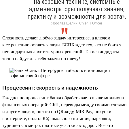
на хорошей технике, системные
администраторы получают знания,
практику и возможности для роста».
Ярослав Шелин, Chief IT Officer
Сложность делает любую задачу интереснее, а ключом
к ее решению остаются люди. БСПБ ждет тех, кто не боится
нестандартных архитектурных решений. Такие кандидаты
точно найдут для себя задачи по плечу!
Процессинг: скорость и надежность
Ежедневно процессинг банка обрабатывает свыше миллиона
финансовых операций: СБП, переводы между своими счетами
и другим людям, оплата по QR-коду, MIR Pay, покупки
в интернете, оплата КУ, школьного питания, парковки,
турникеты в метро, платные участки автодорог. Все это —