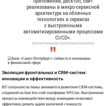
приложений, десктоп, сайт
реализованы в микро-сервисной
архитектуре на облачных
технологиях и сервисах
с выстроенными
автоматизированными процессами
CI/CD».
Виталий Некрасов, Head of Digital Department
Эволюция фронтальных и CRM-систем:
инновации и эффективность
ИТ-специалисты банка занимаются развитием CRM-системы,
созданной на базе low-code платформы WFСore. Выстроенные
процессы взаимодействия между командами позволяют
эффективно решать задачи различной сложности