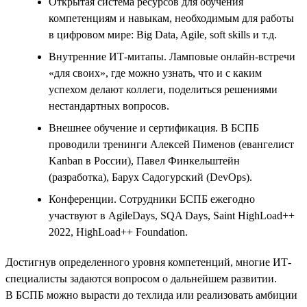
Открытая система ресурсов для обучения
компетенциям и навыкам, необходимым для работы
в цифровом мире: Big Data, Agile, soft skills и т.д.
Внутренние ИТ-митапы. Ламповые онлайн-встречи
«для своих», где можно узнать, что и с каким
успехом делают коллеги, поделиться решениями
нестандартных вопросов.
Внешнее обучение и сертификация. В БСПБ
проводили тренинги Алексей Пименов (евангелист
Kanban в России), Павел Финкельштейн
(разработка), Барух Садогурский (DevOps).
Конференции. Сотрудники БСПБ ежегодно
участвуют в AgileDays, SQA Days, Saint HighLoad++
2022, HighLoad++ Foundation.
Достигнув определенного уровня компетенций, многие ИТ-
специалисты задаются вопросом о дальнейшем развитии.
В БСПБ можно вырасти до техлида или реализовать амбиции