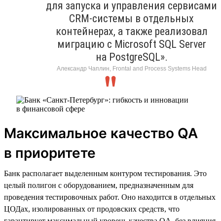
для запуска и управления сервисами
CRM-системы в отдельных
контейнерах, а также реализовал
миграцию с Microsoft SQL Server
на PostgreSQL».
Александр Чаплин, Frontal and Process Systems Head
Максимальное качество QA
в приоритете
Банк располагает выделенным контуром тестирования. Это
целый полигон с оборудованием, предназначенным для
проведения тестировочных работ. Оно находится в отдельных
ЦОДах, изолированных от продовских средств, что
гарантирует максимальный уровень качества QA, без влияния