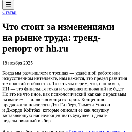
Статьи
Что стоит за изменениями
на рынке труда: тренд-
репорт от hh.ru
18 ноября 2025
Когда мы размышляем о трендах — удалённой работе или
искусственном интеллекте, нам кажется, это предел развития
технологий и общества. То есть мы верим, что, например,
ИИ — это финальная точка и усовершенствований не будет.
Но это не что иное, как психологический капкан с красивым
названием — иллюзия конца истории. Концепцию
предложили психологи Дэн Гилберт, Тимоти Уилсон
и Джорди Койтбах, которые описали её как ловушку,
заставляющую нас недооценивать будущее и делать
недальновидный выбор.
В начале работы над репортом
«Тренды, которые определяют