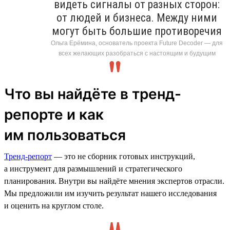
видеть сигналы от разных сторон:
от людей и бизнеса. Между ними
могут быть большие противоречия
Ольга Ерёмина, основатель проекта Future Decoder — для
всех желающих разобраться с настоящим и будущим
Что вы найдёте в тренд-
репорте и как
им пользоваться
Тренд-репорт
— это не сборник готовых инструкций,
а инструмент для размышлений и стратегического
планирования. Внутри вы найдёте мнения экспертов отрасли.
Мы предложили им изучить результат нашего исследования
и оценить на круглом столе.