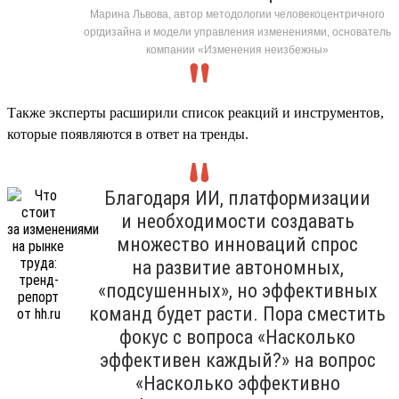
Марина Львова, автор методологии человекоцентричного
оргдизайна и модели управления изменениями, основатель
компании «Изменения неизбежны»
Также эксперты расширили список реакций и инструментов,
которые появляются в ответ на тренды.
Благодаря ИИ, платформизации
и необходимости создавать
множество инноваций спрос
на развитие автономных,
«подсушенных», но эффективных
команд будет расти. Пора сместить
фокус с вопроса «Насколько
эффективен каждый?» на вопрос
«Насколько эффективно