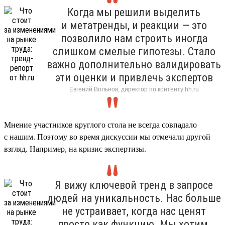
Когда мы решили выделить
и метатренды, и реакции — это
позволило нам строить иногда
слишком смелые гипотезы. Стало
важно дополнительно валидировать
эти оценки и привлечь экспертов
Евгений Вольнов, директор по контенту hh.ru
Мнение участников круглого стола не всегда совпадало
с нашим. Поэтому во время дискуссии мы отмечали другой
взгляд. Например, на кризис экспертизы.
Я вижу ключевой тренд в запросе
людей на уникальность. Нас больше
не устраивает, когда нас ценят
просто как функцию. Мы хотим,