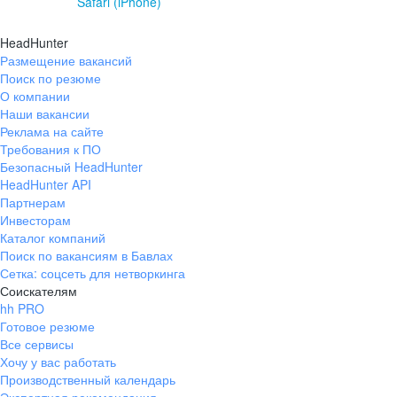
Safari (iPhone)
HeadHunter
Размещение вакансий
Поиск по резюме
О компании
Наши вакансии
Реклама на сайте
Требования к ПО
Безопасный HeadHunter
HeadHunter API
Партнерам
Инвесторам
Каталог компаний
Поиск по вакансиям в Бавлах
Сетка: соцсеть для нетворкинга
Соискателям
hh PRO
Готовое резюме
Все сервисы
Хочу у вас работать
Производственный календарь