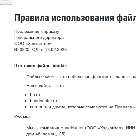
Правила использования файл
Приложение к приказу
Генерального директора
ООО «Хэдхантер»
№ 02/05-ОД от 13.02.2026
Что такое файлы cookie
Файлы cookie — это небольшие фрагменты данных, ко
Наши сайты — это:
hh.ru,
headhunter.ru,
career.ru и другие, которые ссылаются на Правила
Кто мы
Мы — компания HeadHunter (ООО «Хэдхантер», ИНН 77
дом 48, помещ. 25).