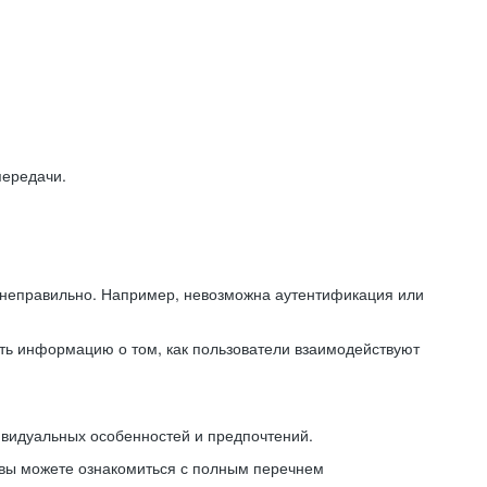
передачи.
ь неправильно. Например, невозможна аутентификация или
ть информацию о том, как пользователи взаимодействуют
ивидуальных особенностей и предпочтений.
 вы можете ознакомиться с полным перечнем