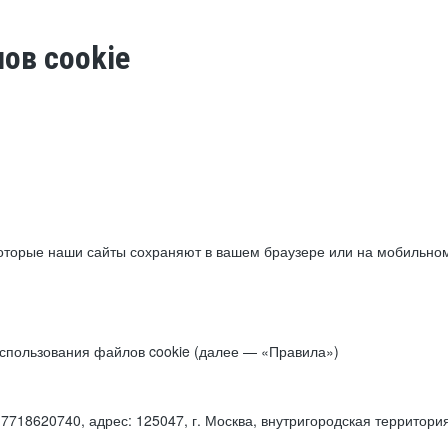
ов cookie
торые наши сайты сохраняют в вашем браузере или на мобильном 
 использования файлов cookie (далее — «Правила»)
18620740, адрес: 125047, г. Москва, внутригородская территори