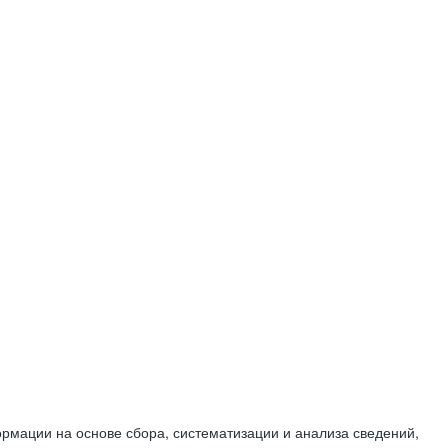
мации на основе сбора, систематизации и анализа сведений,