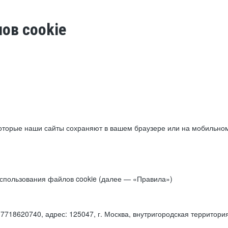
ов cookie
торые наши сайты сохраняют в вашем браузере или на мобильном 
 использования файлов cookie (далее — «Правила»)
18620740, адрес: 125047, г. Москва, внутригородская территори