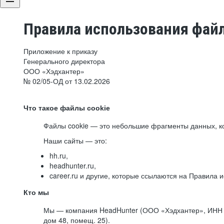
Правила использования файл
Приложение к приказу
Генерального директора
ООО «Хэдхантер»
№ 02/05-ОД от 13.02.2026
Что такое файлы cookie
Файлы cookie — это небольшие фрагменты данных, ко
Наши сайты — это:
hh.ru,
headhunter.ru,
career.ru и другие, которые ссылаются на Правила
Кто мы
Мы — компания HeadHunter (ООО «Хэдхантер», ИНН 77
дом 48, помещ. 25).