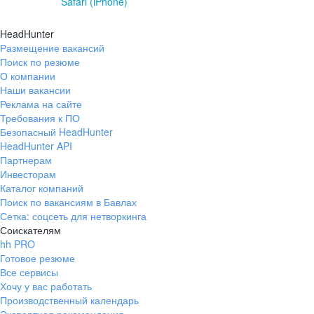
Safari (iPhone)
HeadHunter
Размещение вакансий
Поиск по резюме
О компании
Наши вакансии
Реклама на сайте
Требования к ПО
Безопасный HeadHunter
HeadHunter API
Партнерам
Инвесторам
Каталог компаний
Поиск по вакансиям в Бавлах
Сетка: соцсеть для нетворкинга
Соискателям
hh PRO
Готовое резюме
Все сервисы
Хочу у вас работать
Производственный календарь