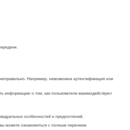
передачи.
ь неправильно. Например, невозможна аутентификация или
ть информацию о том, как пользователи взаимодействуют
ивидуальных особенностей и предпочтений.
 вы можете ознакомиться с полным перечнем