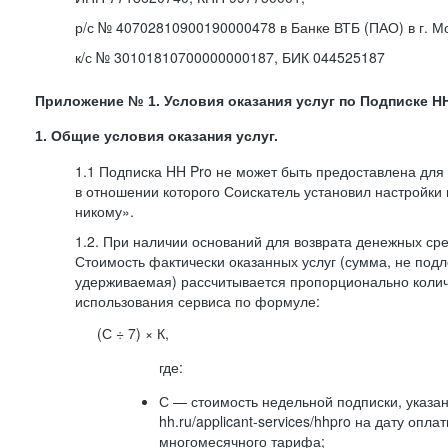
р/с № 40702810900190000478 в Банке ВТБ (ПАО) в г. М
к/с № 30101810700000000187, БИК 044525187
Приложение № 1. Условия оказания услуг по Подписке HH
1. Общие условия оказания услуг.
1.1 Подписка HH Pro не может быть предоставлена для
в отношении которого Соискатель установил настройки
никому».
1.2. При наличии оснований для возврата денежных ср
Стоимость фактически оказанных услуг (сумма, не подл
удерживаемая) рассчитывается пропорционально колич
использования сервиса по формуле:
(С ÷ 7) × К,
где:
С — стоимость недельной подписки, указа
hh.ru/applicant-services/hhpro на дату опл
многомесячного тарифа;