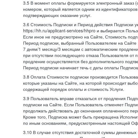
3.5 В момент оплаты формируется электронный заказ (
номером, который является одним из идентификаторов 
подтверждающих оказание услуг.
3.6 Стоимость Подписки и Период действия Подписки у
https://hh.ru/applicant-services/hhpro и выбирается Пол
Если иное не предусмотрено на Сайте, Стоимость подп
Период подписки, выбранный Пользователем на Сайте
7 дням/1 месяцу/3 месяцам с автоматическим продлен
при отсутствии последующего отказа Пользователя от 
продление осуществляется без дополнительного подтв
Период подписки начинает течь с даты оплаты Подписк
3.8 Оплата Стоимости подписки производится Пользова
которые указаны на Сайте, на которой происходит выбо
содержащей порядок оплаты и стоимость Услуги.
3.9 Пользователь вправе отказаться от продления Под
подписки на Сайте. Если Пользователь отменяет Подпис
продолжать действовать до окончания оплаченного пери
Кроме того, Подписка может быть прекращена Исполни
по иным основаниям, предусмотренным настоящей Оф
3.10 В случае отсутствия достаточной суммы денежных 