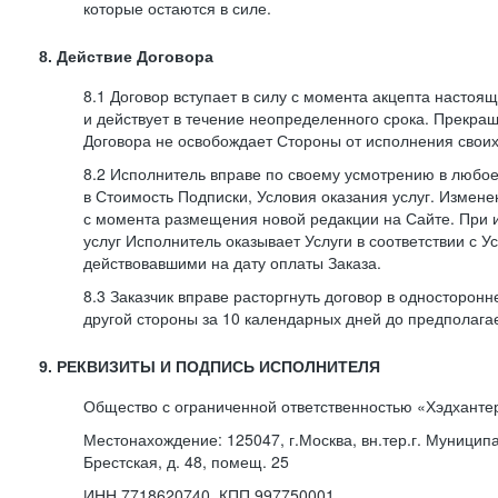
которые остаются в силе.
8. Действие Договора
8.1 Договор вступает в силу с момента акцепта насто
и действует в течение неопределенного срока. Прекра
Договора не освобождает Стороны от исполнения своих
8.2 Исполнитель вправе по своему усмотрению в любо
в Стоимость Подписки, Условия оказания услуг. Измене
с момента размещения новой редакции на Сайте. При 
услуг Исполнитель оказывает Услуги в соответствии с У
действовавшими на дату оплаты Заказа.
8.3 Заказчик вправе расторгнуть договор в односторон
другой стороны за 10 календарных дней до предполага
9. РЕКВИЗИТЫ И ПОДПИСЬ ИСПОЛНИТЕЛЯ
Общество с ограниченной ответственностью «Хэдханте
Местонахождение: 125047, г.Москва, вн.тер.г. Муницип
Брестская, д. 48, помещ. 25
ИНН 7718620740, КПП 997750001,