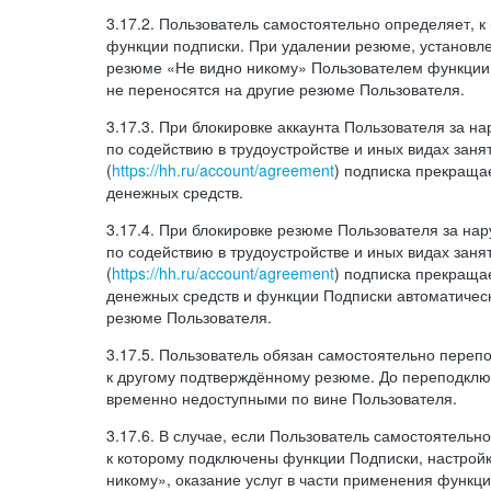
3.17.2. Пользователь самостоятельно определяет, 
функции подписки. При удалении резюме, установл
резюме «Не видно никому» Пользователем функции
не переносятся на другие резюме Пользователя.
3.17.3. При блокировке аккаунта Пользователя за 
по содействию в трудоустройстве и иных видах заня
(
https://hh.ru/account/agreement
) подписка прекращае
денежных средств.
3.17.4. При блокировке резюме Пользователя за н
по содействию в трудоустройстве и иных видах заня
(
https://hh.ru/account/agreement
) подписка прекращае
денежных средств и функции Подписки автоматическ
резюме Пользователя.
3.17.5. Пользователь обязан самостоятельно переп
к другому подтверждённому резюме. До переподкл
временно недоступными по вине Пользователя.
3.17.6. В случае, если Пользователь самостоятельн
к которому подключены функции Подписки, настрой
никому», оказание услуг в части применения функци