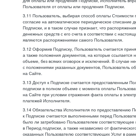
для оплаты или продления Подписки, Исполнитель впра
Пользователя от оплаты или продления Подписки.
3.11 Пользователь, выбирая способ оплаты Стоимости 
согласие на автоматическое периодическое списание д
Подписки, и в таком случае признает, что распоряжени
денежных средств с его счета в соответствии с настоя
являются распоряжениями самого Пользователя.
3.12 Оформив Подписку, Пользователь считается при
а также положения документов, на которые ссылается
объеме, без всяких оговорок и исключений. В случае н
с положениями указанных документов, Пользователь об
на Сайте.
3.13 Доступ к Подписке считается предоставленным П
подписки в полном объеме с момента оплаты Пользова
на Сайте при условии отражения факта оплаты в элект
платежей Исполнителя.
3.14 Обязательства Исполнителя по предоставлению П
к Подписке считаются выполненными перед Пользовате
было ли затребовано Пользователем соответствующее 
в Период подписки, а также независимо от фактическог
оказанных Пользователю соответствующих Услуг в рамк