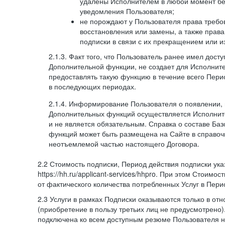
удалены Исполнителем в любой момент бе
уведомления Пользователя;
не порождают у Пользователя права требов
восстановления или замены, а также права
подписки в связи с их прекращением или 
2.1.3. Факт того, что Пользователь ранее имел дост
Дополнительной функции, не создает для Исполните
предоставлять такую функцию в течение всего Пери
в последующих периодах.
2.1.4. Информирование Пользователя о появлении,
Дополнительных функций осуществляется Исполнит
и не является обязательным. Справка о составе Ба
функций может быть размещена на Сайте в справоч
неотъемлемой частью настоящего Договора.
2.2 Стоимость подписки, Период действия подписки ук
https://hh.ru/applicant-services/hhpro. При этом Стоимос
от фактического количества потребленных Услуг в Пери
2.3 Услуги в рамках Подписки оказываются только в от
(приобретение в пользу третьих лиц не предусмотрено)
подключена ко всем доступным резюме Пользователя н