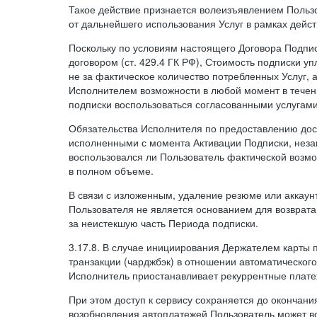
Такое действие признается волеизъявлением Пользо
от дальнейшего использования Услуг в рамках дейс
Поскольку по условиям настоящего Договора Подпи
договором (ст. 429.4 ГК РФ), Стоимость подписки у
не за фактическое количество потребленных Услуг, 
Исполнителем возможности в любой момент в тече
подписки воспользоваться согласованными услугам
Обязательства Исполнителя по предоставлению дост
исполненными с момента Активации Подписки, незав
воспользовался ли Пользователь фактической возм
в полном объеме.
В связи с изложенным, удаление резюме или аккаун
Пользователя не является основанием для возврата
за неистекшую часть Периода подписки.
3.17.8. В случае инициирования Держателем карты
транзакции (чарджбэк) в отношении автоматического
Исполнитель приостанавливает рекуррентные плате
При этом доступ к сервису сохраняется до окончани
возобновления автоплатежей Пользователь может в