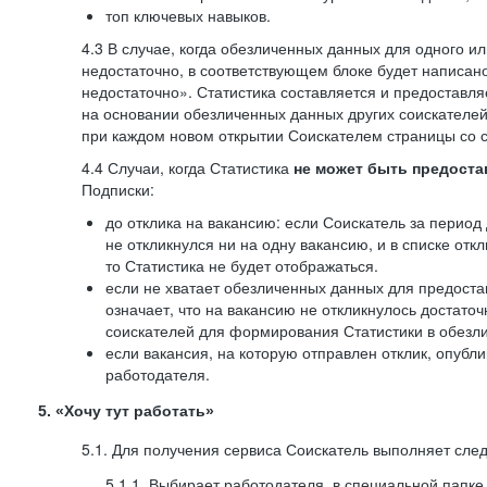
топ ключевых навыков.
4.3 В случае, когда обезличенных данных для одного ил
недостаточно, в соответствующем блоке будет написан
недостаточно». Статистика составляется и предоставл
на основании обезличенных данных других соискателей
при каждом новом открытии Соискателем страницы со с
4.4 Случаи, когда Статистика
не может быть предоста
Подписки:
до отклика на вакансию: если Соискатель за период 
не откликнулся ни на одну вакансию, и в списке откл
то Статистика не будет отображаться.
если не хватает обезличенных данных для предоста
означает, что на вакансию не откликнулось достаточ
соискателей для формирования Статистики в обезли
если вакансия, на которую отправлен отклик, опубл
работодателя.
5. «Хочу тут работать»
5.1. Для получения сервиса Соискатель выполняет сле
5.1.1. Выбирает работодателя, в специальной папке