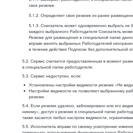
свое резюме.
5.1.2. Определяет свое резюме из ранее размещенн
5.1.3. Соискатель может одновременно выбрать не 
каждого выбранного Работодателя Соискатель может
Резюме для размещения в специальной папке данно
вправе менять выбранных Работодателей неогранич
в течение действия Подписки без дополнительной о
5.2. Сервис считается предоставленным в момент раз
в специальной папке работодателя.
5.3. Сервис недоступен, если:
Установлены настройки видимости резюме «Не видн
Настройки видимости не позволяют выбранному ра
резюме.
5.4. Если резюме удалено, заблокировано или его вид
никому», доступ к резюме в специальной папке работо
также касается любых настроек видимости, ограничива
5.5. Исполнитель вправе по своему усмотрению изменят
прекращать использование функционала папок Работод