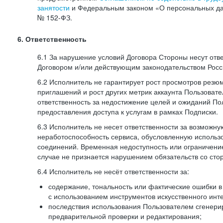
занятости
и Федеральным законом «О персональных да
№
152-ФЗ.
6. Ответственность
6.1 За нарушение условий Договора Стороны несут отв
Договором и/или действующим законодательством Рос
6.2 Исполнитель не гарантирует рост просмотров резю
приглашений и рост других метрик аккаунта Пользовате
ответственность за недостижение целей и ожиданий Пол
предоставления доступа к услугам в рамках Подписки.
6.3 Исполнитель не несет ответственности за возможн
неработоспособность сервиса, обусловленную исполь
соединений. Временная недоступность или ограничение
случае не признается нарушением обязательств со сто
6.4 Исполнитель не несёт ответственности за:
содержание, тональность или фактические ошибки в
с использованием инструментов искусственного инте
последствия использования Пользователем сгенери
предварительной проверки и редактирования;