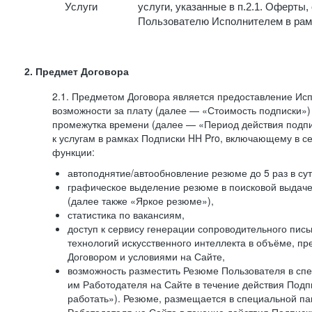
Услуги
услуги, указанные в п.2.1. Оферты
Пользователю Исполнителем в рам
2. Предмет Договора
2.1. Предметом Договора является предоставление И
возможности за плату (далее — «Стоимость подписки»)
промежутка времени (далее — «Период действия подпи
к услугам в рамках Подписки HH Pro, включающему в 
функции:
автоподнятие/автообновление резюме до 5 раз в сут
графическое выделение резюме в поисковой выдаче 
(далее также «Яркое резюме»),
статистика по вакансиям,
доступ к сервису генерации сопроводительного пис
технологий искусственного интеллекта в объёме, 
Договором и условиями на Сайте,
возможность разместить Резюме Пользователя в сп
им Работодателя на Сайте в течение действия Подпи
работать»). Резюме, размещается в специальной па