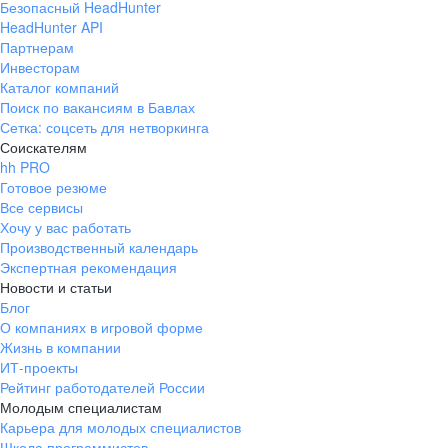
Безопасный HeadHunter
HeadHunter API
Партнерам
Инвесторам
Каталог компаний
Поиск по вакансиям в Бавлах
Сетка: соцсеть для нетворкинга
Соискателям
hh PRO
Готовое резюме
Все сервисы
Хочу у вас работать
Производственный календарь
Экспертная рекомендация
Новости и статьи
Блог
О компаниях в игровой форме
Жизнь в компании
ИТ-проекты
Рейтинг работодателей России
Молодым специалистам
Карьера для молодых специалистов
Школа программистов