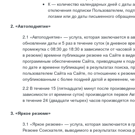
К — количество календарных дней с даты а
отключения подписки Пользователем, под
логами или до даты письменного обращен
2. «Автоподнятие»
2.1 «Автоподнятие» — услуга, которая заключается в 
обновлении даты и 5 раз в течение суток (в дневное вр
промежутка с 08:30 до 18:30 в зависимости от часовой 
в резюме) времени публикации резюме на Сайте в вид
программным обеспечением Сайта, приводящем к подн
по дате и времени публикации) в результатах поиска, 
пользователем Сайта на Сайте, по отношению к резюме
опубликованным с более поздней датой и временем, ч
2.2 В течение 15 (пятнадцати) минут после произведен
зависимости от времени суток) производится первое Ав
в течение 24 (двадцати четырех) часов производятся 
3. «Яркое резюме»
3.1 «Яркое резюме» — услуга, которая заключается в 
Резюме Соискателя, выводимого в результатах поиска 