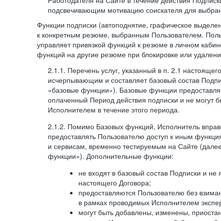
Работодателя на Сайте в течение действия Подписк
подсвечивающим мотивацию соискателя для выбран
Функции подписки (автоподнятие, графическое выделе
к конкретным резюме, выбранным Пользователем. Поль
управляет привязкой функций к резюме в личном кабин
функций на другие резюме при блокировке или удален
2.1.1. Перечень услуг, указанный в п. 2.1 настоящег
исчерпывающим и составляет базовый состав Подпи
«базовые функции»). Базовые функции предоставля
оплаченный Период действия подписки и не могут 
Исполнителем в течение этого периода.
2.1.2. Помимо Базовых функций, Исполнитель впра
предоставлять Пользователю доступ к иным функци
и сервисам, временно тестируемым на Сайте (дал
функции»). Дополнительные функции:
не входят в базовый состав Подписки и не
настоящего Договора;
предоставляются Пользователю без взиман
в рамках проводимых Исполнителем экспер
могут быть добавлены, изменены, приоста