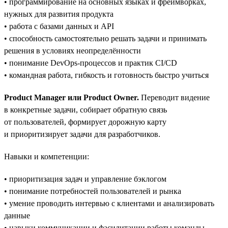
• программирование на основных языках и фреймворках,
нужных для развития продукта
• работа с базами данных и API
• способность самостоятельно решать задачи и принимать
решения в условиях неопределённости
• понимание DevOps-процессов и практик CI/CD
• командная работа, гибкость и готовность быстро учиться
Product Manager или Product Owner.
Переводит видение
в конкретные задачи, собирает обратную связь
от пользователей, формирует дорожную карту
и приоритизирует задачи для разработчиков.
Навыки и компетенции:
• приоритизация задач и управление бэклогом
• понимание потребностей пользователей и рынка
• умение проводить интервью с клиентами и анализировать
данные
• навыки коммуникации и фасилитации работы команды