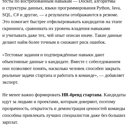
тесты по востребованным навыкам — Docker, алгоритмы
и структуры данных, языки программирования Python, Java,
SQL, C# и другие, — а результаты отображаются в резюме.
Это помогает быстрее отфильтровывать кандидатов на этапе
скрининга, сравнивать их уровень владения навыками
и учитывать даже тех, чей опыт описан иначе. Такие данные
делают найм более точным и снижают риск ошибок.
«Тестовые задания и подтверждённые навыки дают
объективные данные о кандидате. Вместе с собеседованием
они позволяют понять, насколько человек способен закрыть
реальные задачи стартапа и работать в команде», — добавляет
эксперт.
Не менее важно формировать
HR-бренд стартапа
. Кандидаты
идут за людьми и проектами, которым доверяют, поэтому
прозрачность, открытость и демонстрация ценностей команды
способны привлекать лучших специалистов даже без больших
зарплат.