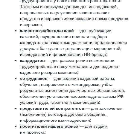
трудоустройства у наших клиентов-работодателей.
Также мы используем данные для исследований,
направленных на улучшение качества наших
продуктов и сервисов и/или создания новых продуктов
и сервисов;
клиентов-работодателей
— для публикации
вакансий, осуществления поиска и подбора
кандидатов на вакантные должности, предоставления
доступа к базе данных, организацию мероприятий,
исследований и формирования HR-бренда;
кандидатов
— для рассмотрения возможности
трудоустройства в нашу компанию и для ведения
кадрового резерва компании;
сотрудников
— для ведения кадровой работы,
обучения, направления в командировки, учёта
результатов исполнения должностных обязанностей,
обеспечения установленных законодательством РФ
условий труда, гарантий и компенсаций;
представителей контрагентов
— для заключения
(исполнения) договора, делового общения,
информационного взаимодействия;
посетителей нашего офиса
— для выдачи
им пропуска;