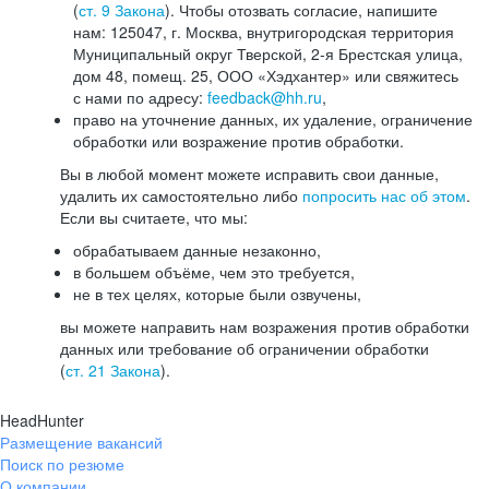
(
ст. 9 Закона
). Чтобы отозвать согласие, напишите
нам: 125047, г. Москва, внутригородская территория
Муниципальный округ Тверской, 2-я Брестская улица,
дом 48, помещ. 25, ООО «Хэдхантер» или свяжитесь
с нами по адресу:
feedback@hh.ru
,
право на уточнение данных, их удаление, ограничение
обработки или возражение против обработки.
Вы в любой момент можете исправить свои данные,
удалить их самостоятельно либо
попросить нас об этом
.
Если вы считаете, что мы:
обрабатываем данные незаконно,
в большем объёме, чем это требуется,
не в тех целях, которые были озвучены,
вы можете направить нам возражения против обработки
данных или требование об ограничении обработки
(
ст. 21 Закона
).
HeadHunter
Размещение вакансий
Поиск по резюме
О компании