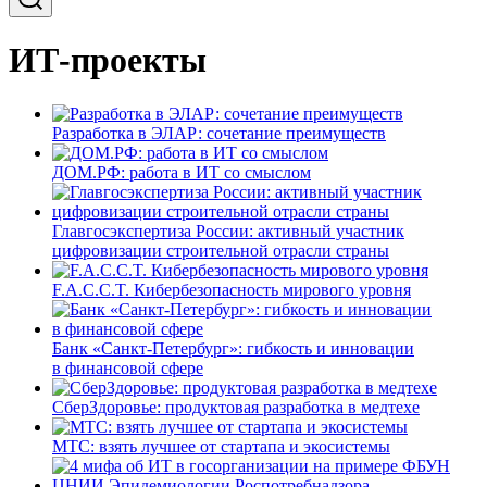
ИТ-проекты
Разработка в ЭЛАР: сочетание преимуществ
ДОМ.РФ: работа в ИТ со смыслом
Главгосэкспертиза России: активный участник
цифровизации строительной отрасли страны
F.A.C.C.T. Кибербезопасность мирового уровня
Банк «Санкт-Петербург»: гибкость и инновации
в финансовой сфере
СберЗдоровье: продуктовая разработка в медтехе
МТС: взять лучшее от стартапа и экосистемы