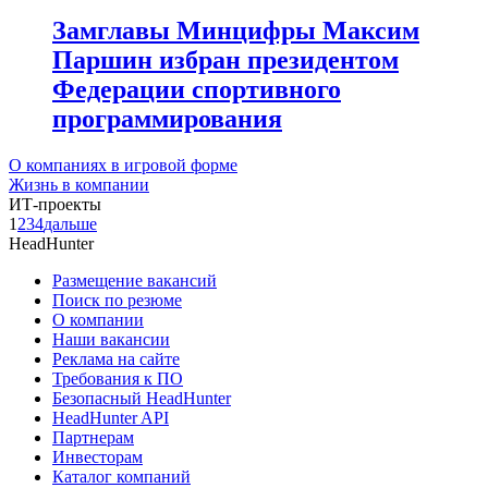
Замглавы Минцифры Максим
Паршин избран президентом
Федерации спортивного
программирования
О компаниях в игровой форме
Жизнь в компании
ИТ-проекты
1
2
3
4
дальше
HeadHunter
Размещение вакансий
Поиск по резюме
О компании
Наши вакансии
Реклама на сайте
Требования к ПО
Безопасный HeadHunter
HeadHunter API
Партнерам
Инвесторам
Каталог компаний