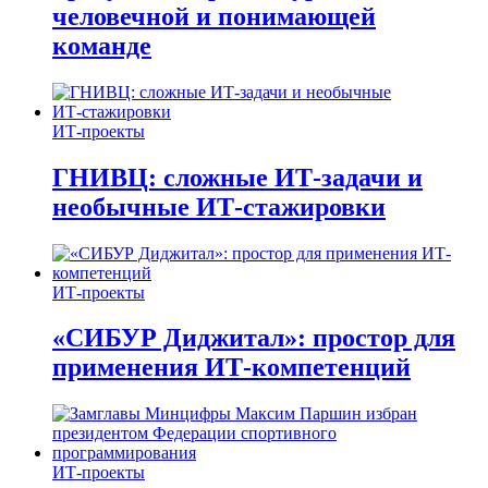
человечной и понимающей
команде
ИТ-проекты
ГНИВЦ: сложные ИТ‑задачи и
необычные ИТ‑стажировки
ИТ-проекты
«СИБУР Диджитал»: простор для
применения ИТ-компетенций
ИТ-проекты