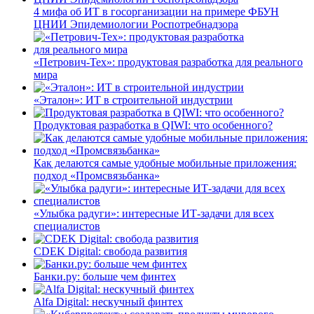
4 мифа об ИТ в госорганизации на примере ФБУН
ЦНИИ Эпидемиологии Роспотребнадзора
«Петрович-Тех»: продуктовая разработка для реального
мира
«Эталон»: ИТ в строительной индустрии
Продуктовая разработка в QIWI: что особенного?
Как делаются самые удобные мобильные приложения:
подход «Промсвязьбанка»
«Улыбка радуги»: интересные ИТ-задачи для всех
специалистов
CDEK Digital: свобода развития
Банки.ру: больше чем финтех
Alfa Digital: нескучный финтех