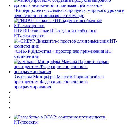
«Киберпротект»: создавать продукты мирового уровня в
человечной и понимающей команде
ГНИВЦ: сложные ИТ‑задачи и необычные
ИТ‑стажировки
«СИБУР Диджитал»: простор для применения ИТ-
компетенций
Замглавы Минцифры Максим Паршин избран
президентом Федерации спортивного
программирования
ИТ-проекты