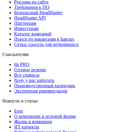
Реклама на сайте
Требования к ПО
Безопасный HeadHunter
HeadHunter API
Партнерам
Инвесторам
Каталог компаний
Поиск по вакансиям в Бавлах
Сетка: соцсеть для нетворкинга
Соискателям
hh PRO
Готовое резюме
Все сервисы
Хочу у вас работать
Производственный календарь
Экспертная рекомендация
Новости и статьи
Блог
О компаниях в игровой форме
Жизнь в компании
ИТ-проекты