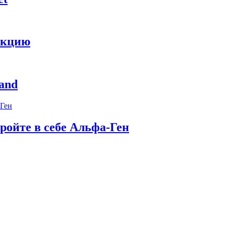
укцию
and
ройте в себе Альфа-Ген