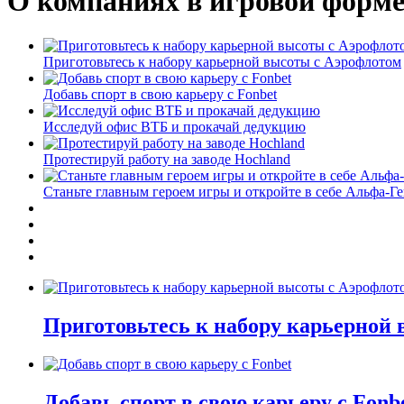
О компаниях в игровой форм
Приготовьтесь к набору карьерной высоты с Аэрофлотом
Добавь спорт в свою карьеру с Fonbet
Исследуй офис ВТБ и прокачай дедукцию
Протестируй работу на заводе Hochland
Станьте главным героем игры и откройте в себе Альфа-Г
Приготовьтесь к набору карьерной
Добавь спорт в свою карьеру с Fonb