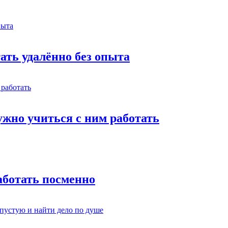
тать удалённо без опыта
жно учиться с ним работать
работать посменно