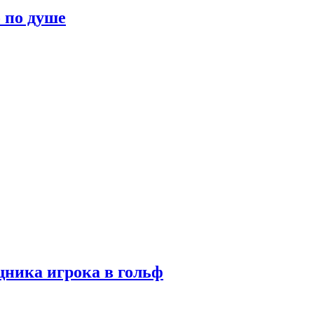
о по душе
ника игрока в гольф