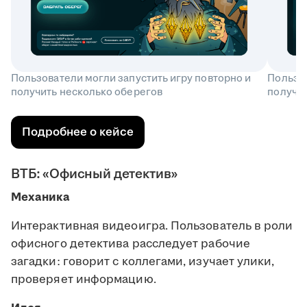
Пользователи могли запустить игру повторно и
Пользов
получить несколько оберегов
получит
Подробнее о кейсе
ВТБ: «Офисный детектив»
Механика
Интерактивная видеоигра. Пользователь в роли
офисного детектива расследует рабочие
загадки: говорит с коллегами, изучает улики,
проверяет информацию.