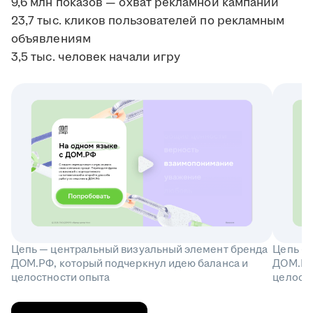
9,6 млн показов — охват рекламной кампании
23,7 тыс. кликов пользователей по рекламным
объявлениям
3,5 тыс. человек начали игру
Цепь — центральный визуальный элемент бренда
Цепь —
ДОМ.РФ, который подчеркнул идею баланса и
ДОМ.РФ
целостности опыта
целост