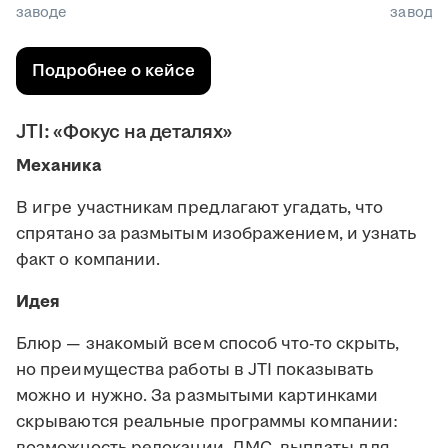
заводе
заводе
Подробнее о кейсе
JTI: «Фокус на деталях»
Механика
В игре участникам предлагают угадать, что
спрятано за размытым изображением, и узнать
факт о компании.
Идея
Блюр — знакомый всем способ что-то скрыть,
но преимущества работы в JTI показывать
можно и нужно. За размытыми картинками
скрываются реальные программы компании:
возможность релокации, ДМС, выплаты для