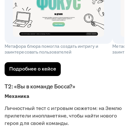
Метафора блюра помогла создать интригу и
Метафор
заинтересовать пользователей
заинте
Подробнее о кейсе
Т2: «Вы в команде Босса?»
Механика
Личностный тест с игровым сюжетом: на Землю
прилетели инопланетяне, чтобы найти нового
героя для своей команды.