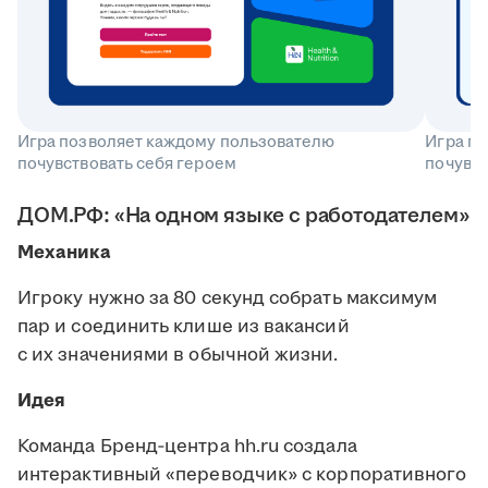
Игра позволяет каждому пользователю
Игра п
почувствовать себя героем
почувст
ДОМ.РФ: «На одном языке с работодателем»
Механика
Игроку нужно за 80 секунд собрать максимум
пар и соединить клише из вакансий
с их значениями в обычной жизни.
Идея
Команда Бренд‑центра hh.ru создала
интерактивный «переводчик» с корпоративного