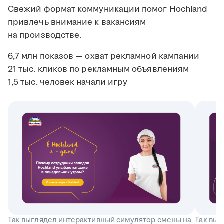
Свежий формат коммуникации помог Hochland
привлечь внимание к вакансиям
на производстве.
6,7 млн показов — охват рекламной кампании
21 тыс. кликов по рекламным объявлениям
1,5 тыс. человек начали игру
Так выглядел интерактивный симулятор смены на
Так выг