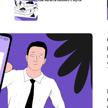
Как начать бизнес с нуля