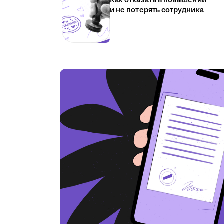
Как отказать в повышении
и не потерять сотрудника