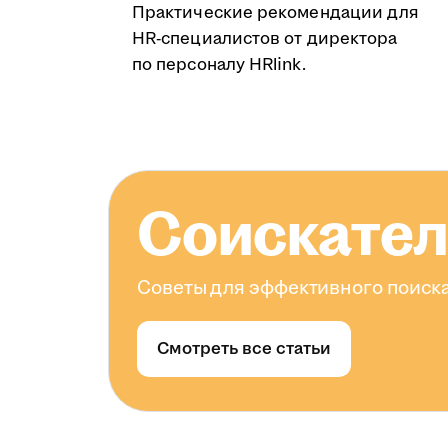
Практические рекомендации для
HR-специалистов от директора
по персоналу HRlink.
Соискате
Советы для эффективного поиска
Смотреть все статьи