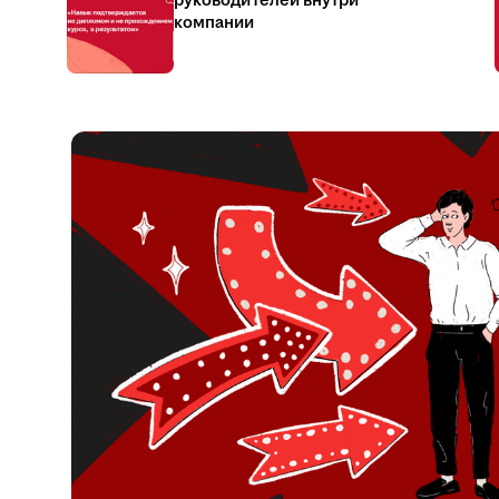
руководителей внутри
компании