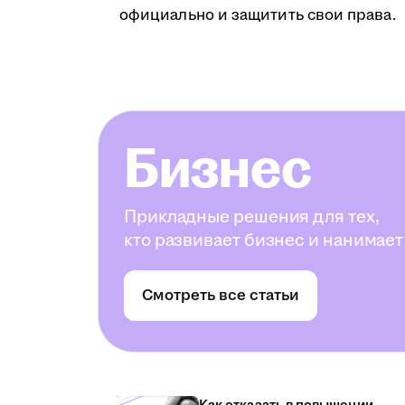
официально и защитить свои права.
Бизнес
Прикладные решения для тех,
кто развивает бизнес и нанимает
Смотреть все статьи