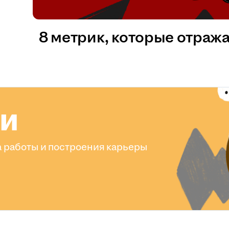
8 метрик, которые отраж
ли
 работы и построения карьеры