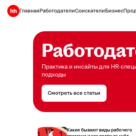
Главная
Работодатели
Соискатели
Бизнес
Прод
Работодат
Практика и инсайты для HR-спец
подходы
Смотреть все статьи
Какие бывают виды рабочего