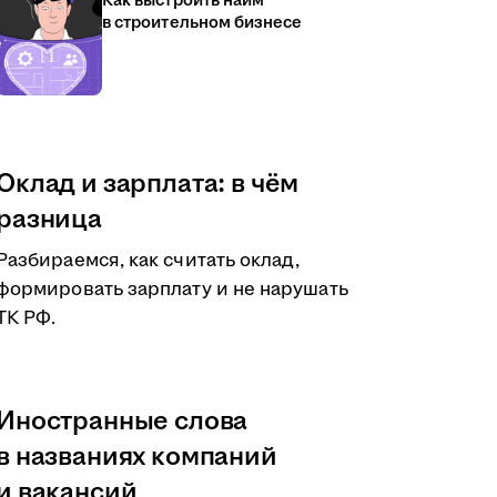
Как выстроить найм
в строительном бизнесе
Оклад и зарплата: в чём
разница
Разбираемся, как считать оклад,
формировать зарплату и не нарушать
ТК РФ.
Иностранные слова
в названиях компаний
и вакансий