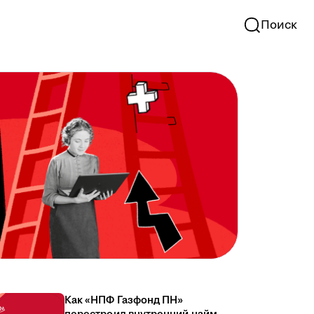
Поиск
Как «НПФ Газфонд ПН»