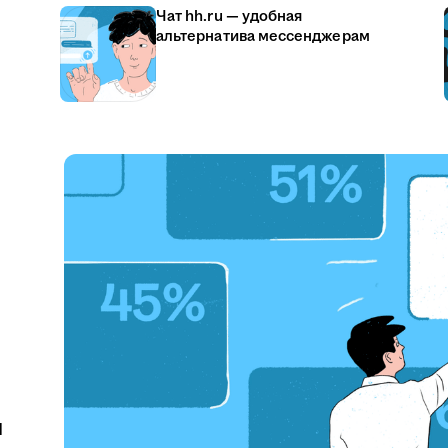
Чат hh.ru — удобная
альтернатива мессенджерам
u