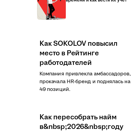
времени и как вести их учёт
Как SOKOLOV повысил
место в Рейтинге
работодателей
Компания привлекла амбассадоров,
прокачала HR-бренд и поднялась на
49 позиций.
Как пересобрать найм
в&nbsp;2026&nbsp;году