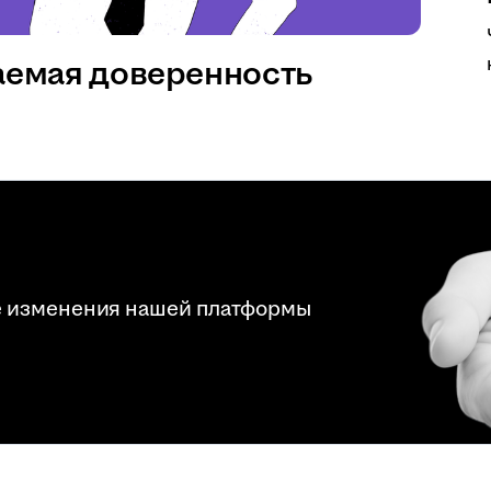
аемая доверенность
е изменения нашей платформы