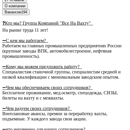
О компании
Вакансии
194
❓Кто мы? Группа Компаний "Все На Вахту"
На рынке труда 11 лет!
➖С кем мы работаем?
Работаем на главных промышленных предприятиях России
(крупные заводы ВПК, автомобилестроение, нефтяная
промышленность).
➖Кому мы можем предложить работу?
Специалистам станочной группы, специалистам средней и
низкой квалификации с минимальным заводским опытом.
➖Чем мы обеспечиваем своих сотрудников?
Бесплатное проживание, мед.осмотр, спецодежда, СИЗЫ,
билеты на вахту и с межвахты.
➖Чем радуем своих сотрудников?
Внеплановые авансы, премии за переработку вахты,
подъемные. У каждого завода свои акции.
➖что неизменно для наших сотрудников?