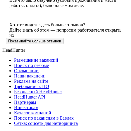
Всё что было озвучено (условия проживания и места
работы, оплата), было на самом деле.
Хотите видеть здесь больше отзывов?
Дайте знать об этом — попросим работодателя открыть
их
Показывайте больше отзывов
HeadHunter
Размещение вакансий
Поиск по резюме
О компании
Наши вакансии
Реклама на сайте
Требования к ПО
Безопасный HeadHunter
HeadHunter API
Партнерам
Инвесторам
Каталог компаний
Поиск по вакансиям в Бавлах
Сетка: соцсеть для нетворкинга