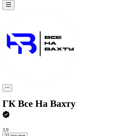
ГК Все На Вахту
3,9
27 отзывов