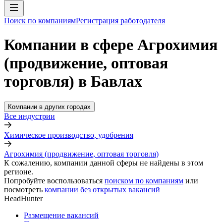
Поиск по компаниям
Регистрация работодателя
Компании в сфере Агрохимия
(продвижение, оптовая
торговля) в Бавлах
Компании в других городах
Все индустрии
Химическое производство, удобрения
Агрохимия (продвижение, оптовая торговля)
К сожалению, компании данной сферы не найдены в этом
регионе.
Попробуйте воспользоваться
поиском по компаниям
или
посмотреть
компании без открытых вакансий
HeadHunter
Размещение вакансий