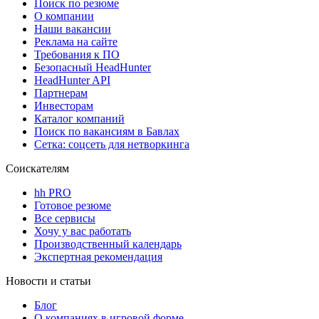
Поиск по резюме
О компании
Наши вакансии
Реклама на сайте
Требования к ПО
Безопасный HeadHunter
HeadHunter API
Партнерам
Инвесторам
Каталог компаний
Поиск по вакансиям в Бавлах
Сетка: соцсеть для нетворкинга
Соискателям
hh PRO
Готовое резюме
Все сервисы
Хочу у вас работать
Производственный календарь
Экспертная рекомендация
Новости и статьи
Блог
О компаниях в игровой форме