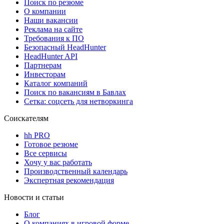
Поиск по резюме
О компании
Наши вакансии
Реклама на сайте
Требования к ПО
Безопасный HeadHunter
HeadHunter API
Партнерам
Инвесторам
Каталог компаний
Поиск по вакансиям в Бавлах
Сетка: соцсеть для нетворкинга
Соискателям
hh PRO
Готовое резюме
Все сервисы
Хочу у вас работать
Производственный календарь
Экспертная рекомендация
Новости и статьи
Блог
О компаниях в игровой форме