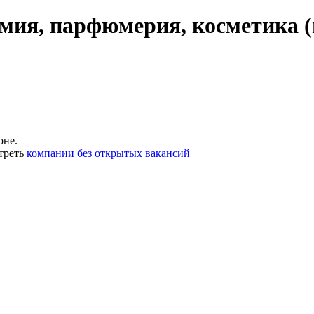
мия, парфюмерия, косметика (
оне.
треть
компании без открытых вакансий