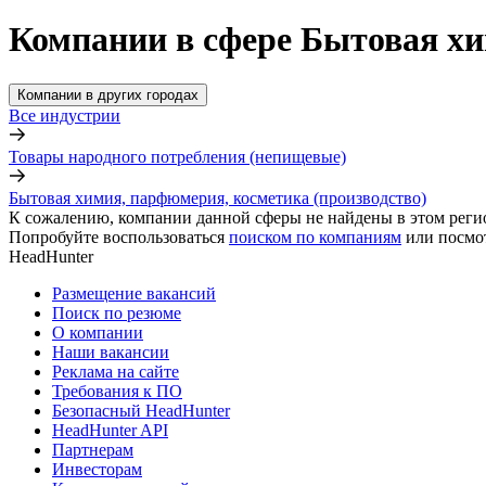
Компании в сфере Бытовая хи
Компании в других городах
Все индустрии
Товары народного потребления (непищевые)
Бытовая химия, парфюмерия, косметика (производство)
К сожалению, компании данной сферы не найдены в этом реги
Попробуйте воспользоваться
поиском по компаниям
или посмо
HeadHunter
Размещение вакансий
Поиск по резюме
О компании
Наши вакансии
Реклама на сайте
Требования к ПО
Безопасный HeadHunter
HeadHunter API
Партнерам
Инвесторам