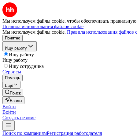
Мы используем файлы cookie, чтобы обеспечивать правильную р
Правила использования файлов cookie
Мы используем файлы cookie.
Правила использования файлов c
Понятно
Ищу работу
Ищу работу
Ищу работу
Ищу сотрудника
Сервисы
Помощь
Ещё
Поиск
Бавлы
Войти
Войти
Создать резюме
Поиск по компаниям
Регистрация работодателя