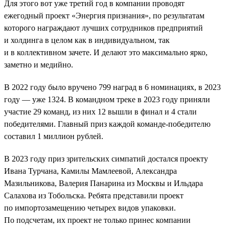
Для этого вот уже третий год в компании проводят
ежегодный проект «Энергия признания», по результатам
которого награждают лучших сотрудников предприятий
и холдинга в целом как в индивидуальном, так
и в коллективном зачете. И делают это максимально ярко,
заметно и медийно.
В 2022 году было вручено 799 наград в 6 номинациях, в 2023
году — уже 1324. В командном треке в 2023 году приняли
участие 29 команд, из них 12 вышли в финал и 4 стали
победителями. Главный приз каждой команде-победителю
составил 1 миллион рублей.
В 2023 году приз зрительских симпатий достался проекту
Ивана Турчана, Камилы Мамлеевой, Александра
Мазильникова, Валерия Панарина из Москвы и Ильдара
Салахова из Тобольска. Ребята представили проект
по импортозамещению четырех видов упаковки.
По подсчетам, их проект не только принес компании