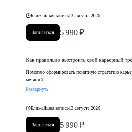
Ближайшая запись
13 августа 2026
5 990
₽
Записаться
Как правильно выстроить свой карьерный тре
Помогаю сформировать понятную стратегию карьерн
метаний.
Развернуть
Ближайшая запись
13 августа 2026
5 990
₽
Записаться