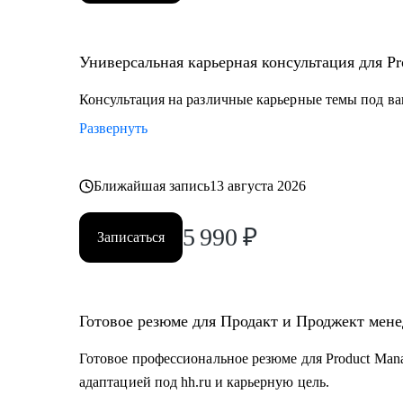
Универсальная карьерная консультация для Pro
Консультация на различные карьерные темы под ва
Развернуть
Ближайшая запись
13 августа 2026
5 990
₽
Записаться
Готовое резюме для Продакт и Проджект мен
Готовое профессиональное резюме для Product Mana
адаптацией под hh.ru и карьерную цель.