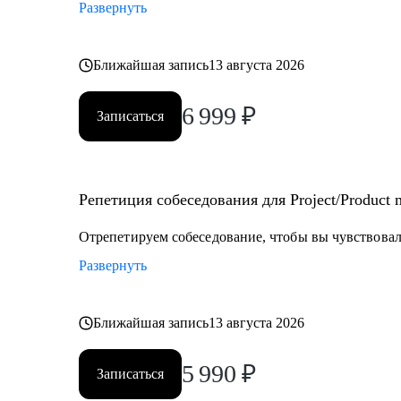
Развернуть
Ближайшая запись
13 августа 2026
6 999
₽
Записаться
Репетиция собеседования для Project/Product
Отрепетируем собеседование, чтобы вы чувствовали
Развернуть
Ближайшая запись
13 августа 2026
5 990
₽
Записаться