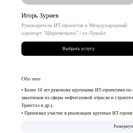
Игорь Зуриев
Руководитель ИТ-проектов в Международный
аэропорт "Шереметьево" / ex-Лукойл
Выбрать услугу
Обо мне
• Более 10 лет руковожу крупными ИТ-проектами по 
заказчиков из сферы нефтегазовой отрасли и строите
Трансгаз и др.).
• Принимал участие в реализации крупных ИТ-проек
• Руковожу проектами по автоматизации бизнеса и вн
Развернут
интеллекта.