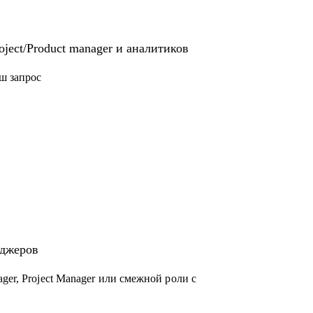
ject/Product manager и аналитиков
ш запрос
еджеров
ger, Project Manager или смежной роли с