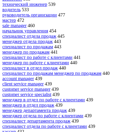
технический инженер
539
водитель
533
руководитель организации
477
мастер
472
sale manager
460
начальник управления
454
специалист отдела продаж
445
менеджер отдела продаж
443
специалист по продажам
443
менеджер по продажам
441
специалист по работе с клиентами
441
менеджер по работе с клиентами
440
специалист в отдел продаж
440
специалист по продажам менеджер по продажам
440
account manager
439
client service manager
439
customer service manager
439
customer service specialist
439
менеджер в отдел по работе с клиентами
439
менеджер в отдел продаж
439
менеджер департамента продаж
439
менеджер отдела по работе с клиентами
439
специалист департамента продаж
439
специалист отдела по работе с клиентами
439
кассир
432