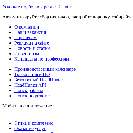
Ускорьте подбор в 2 раза с Talantix
Автоматизируйте сбор откликов, настройте воронку, собирайте
О компании
Наши вакансии
Партнерам
Реклама на сайте
Новости и статьи
Инвесторам
Кандидаты по профессиям
Производственный календарь
Требования к ПО
Безопасный HeadHunter
HeadHunter API
Поиск работы
Поиск по резюме
Мобильное приложение
Этика и комплаенс
Оказание услуг