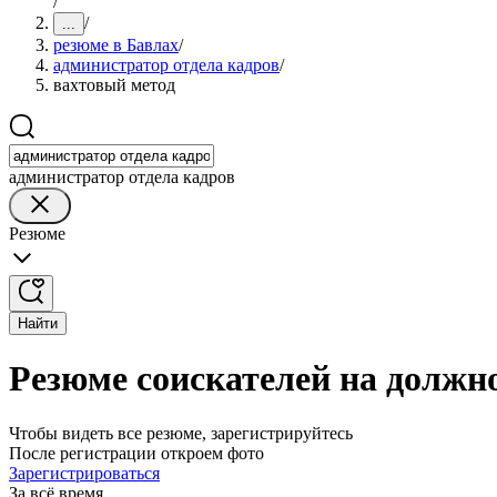
/
/
...
резюме в Бавлах
/
администратор отдела кадров
/
вахтовый метод
администратор отдела кадров
Резюме
Найти
Резюме соискателей на должно
Чтобы видеть все резюме, зарегистрируйтесь
После регистрации откроем фото
Зарегистрироваться
За всё время