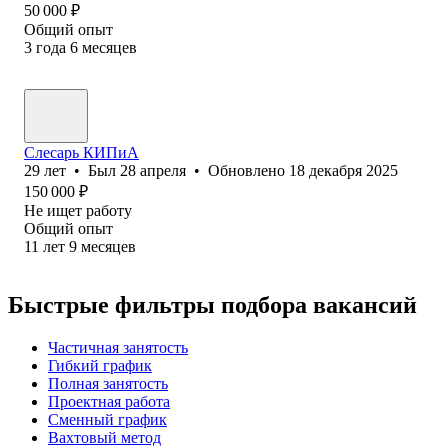
50 000
₽
Общий опыт
3
года
6
месяцев
Слесарь КИПиА
29
лет
•
Был
28 апреля
•
Обновлено
18 декабря 2025
150 000
₽
Не ищет работу
Общий опыт
11
лет
9
месяцев
Быстрые фильтры подбора вакансий
Частичная занятость
Гибкий график
Полная занятость
Проектная работа
Сменный график
Вахтовый метод