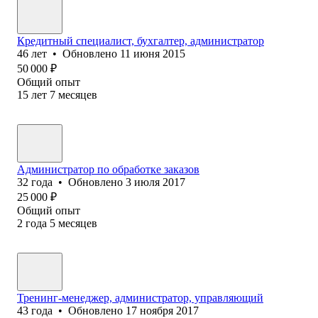
Кредитный специалист, бухгалтер, администратор
46
лет
•
Обновлено
11 июня 2015
50 000
₽
Общий опыт
15
лет
7
месяцев
Администратор по обработке заказов
32
года
•
Обновлено
3 июля 2017
25 000
₽
Общий опыт
2
года
5
месяцев
Тренинг-менеджер, администратор, управляющий
43
года
•
Обновлено
17 ноября 2017