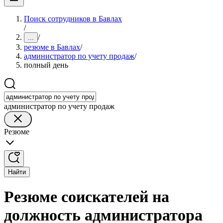
Поиск сотрудников в Бавлах
/
/
...
резюме в Бавлах
/
администратор по учету продаж
/
полный день
администратор по учету продаж
Резюме
Найти
Резюме соискателей на
должность администратора