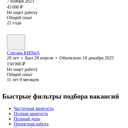
7 ноября 2023
45 000
₽
Не ищет работу
Общий опыт
22
года
Слесарь КИПиА
29
лет
•
Был
28 апреля
•
Обновлено
18 декабря 2025
150 000
₽
Не ищет работу
Общий опыт
11
лет
9
месяцев
Быстрые фильтры подбора вакансий
Частичная занятость
Полная занятость
Полный день
Проектная работа