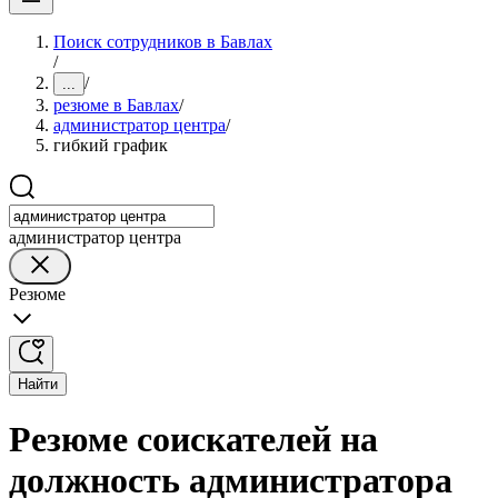
Поиск сотрудников в Бавлах
/
/
...
резюме в Бавлах
/
администратор центра
/
гибкий график
администратор центра
Резюме
Найти
Резюме соискателей на
должность администратора