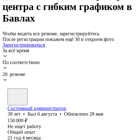
центра с гибким графиком в
Бавлах
Чтобы видеть все резюме, зарегистрируйтесь
После регистрации покажем ещё 30 и откроем фото
Зарегистрироваться
За всё время
По соответствию
20 резюме
Системный администратор
39
лет
•
Был
6 августа
•
Обновлено
28 мая
150 000
₽
Не ищет работу
Общий опыт
21
год
4
месяца