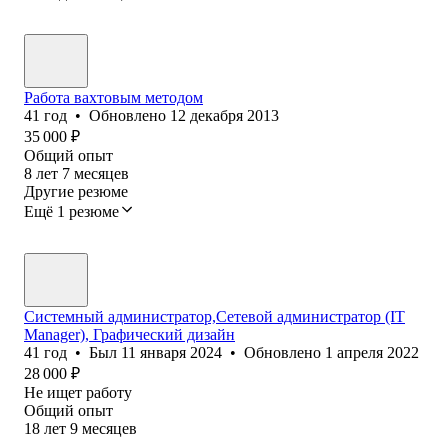
Работа вахтовым методом
41
год
•
Обновлено
12 декабря 2013
35 000
₽
Общий опыт
8
лет
7
месяцев
Другие резюме
Ещё 1 резюме
Системный администратор,Сетевой администратор (IT
Manager), Графический дизайн
41
год
•
Был
11 января 2024
•
Обновлено
1 апреля 2022
28 000
₽
Не ищет работу
Общий опыт
18
лет
9
месяцев