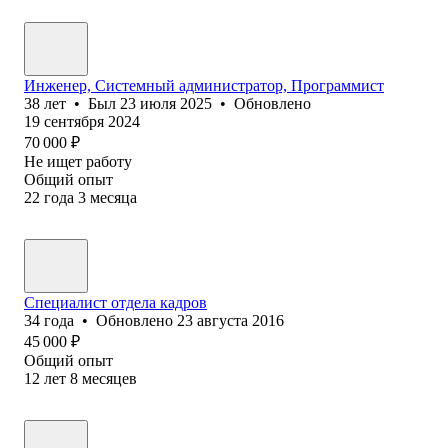
Инженер, Системный администратор, Программист
38
лет
•
Был
23 июля 2025
•
Обновлено
19 сентября 2024
70 000
₽
Не ищет работу
Общий опыт
22
года
3
месяца
Специалист отдела кадров
34
года
•
Обновлено
23 августа 2016
45 000
₽
Общий опыт
12
лет
8
месяцев