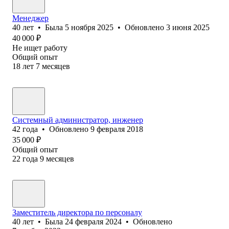
Менеджер
40
лет
•
Была
5 ноября 2025
•
Обновлено
3 июня 2025
40 000
₽
Не ищет работу
Общий опыт
18
лет
7
месяцев
Системный администратор, инженер
42
года
•
Обновлено
9 февраля 2018
35 000
₽
Общий опыт
22
года
9
месяцев
Заместитель директора по персоналу
40
лет
•
Была
24 февраля 2024
•
Обновлено