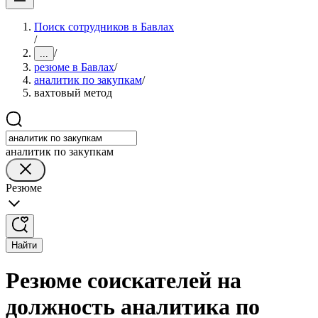
Поиск сотрудников в Бавлах
/
/
...
резюме в Бавлах
/
аналитик по закупкам
/
вахтовый метод
аналитик по закупкам
Резюме
Найти
Резюме соискателей на
должность аналитика по