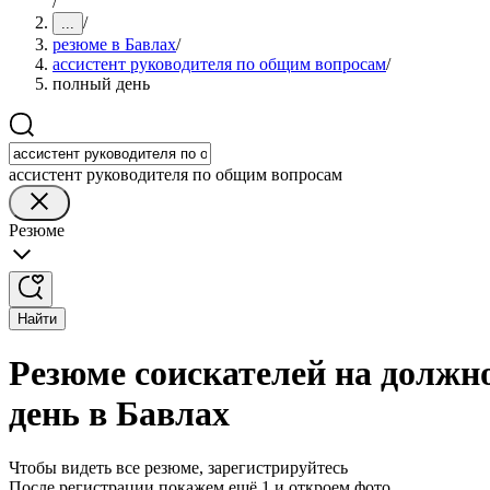
/
/
...
резюме в Бавлах
/
ассистент руководителя по общим вопросам
/
полный день
ассистент руководителя по общим вопросам
Резюме
Найти
Резюме соискателей на должн
день в Бавлах
Чтобы видеть все резюме, зарегистрируйтесь
После регистрации покажем ещё 1 и откроем фото