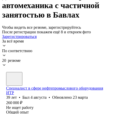
автомеханика с частичной
занятостью в Бавлах
Чтобы видеть все резюме, зарегистрируйтесь
После регистрации покажем ещё 8 и откроем фото
Зарегистрироваться
За всё время
По соответствию
20 резюме
Специалист в сфере нефтепромыслового оборудования
ИТР
39
лет
•
Был
4 августа
•
Обновлено
23 марта
260 000
₽
Не ищет работу
Общий опыт