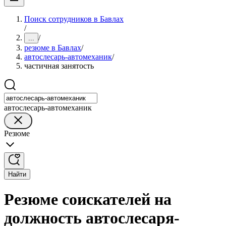
Поиск сотрудников в Бавлах
/
/
...
резюме в Бавлах
/
автослесарь-автомеханик
/
частичная занятость
автослесарь-автомеханик
Резюме
Найти
Резюме соискателей на
должность автослесаря-