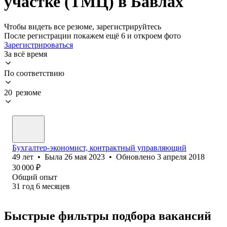
участке (ТМЦ) в Бавлах
Чтобы видеть все резюме, зарегистрируйтесь
После регистрации покажем ещё 6 и откроем фото
Зарегистрироваться
За всё время
По соответствию
20 резюме
Бухгалтер-экономист, контрактный управляющий
49
лет
•
Была
26 мая 2023
•
Обновлено
3 апреля 2018
30 000
₽
Общий опыт
31
год
6
месяцев
Быстрые фильтры подбора вакансий