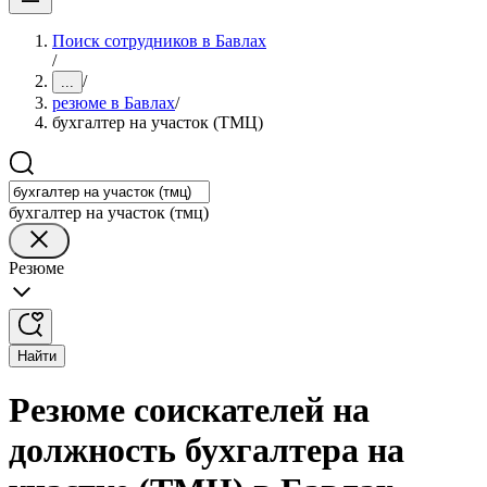
Поиск сотрудников в Бавлах
/
/
...
резюме в Бавлах
/
бухгалтер на участок (ТМЦ)
бухгалтер на участок (тмц)
Резюме
Найти
Резюме соискателей на
должность бухгалтера на