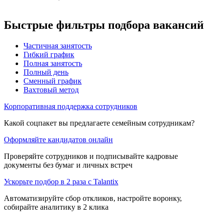
Быстрые фильтры подбора вакансий
Частичная занятость
Гибкий график
Полная занятость
Полный день
Сменный график
Вахтовый метод
Корпоративная поддержка сотрудников
Какой соцпакет вы предлагаете семейным сотрудникам?
Оформляйте кандидатов онлайн
Проверяйте сотрудников и подписывайте кадровые
документы без бумаг и личных встреч
Ускорьте подбор в 2 раза с Talantix
Автоматизируйте сбор откликов, настройте воронку,
собирайте аналитику в 2 клика