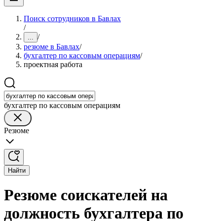
Поиск сотрудников в Бавлах
/
/
...
резюме в Бавлах
/
бухгалтер по кассовым операциям
/
проектная работа
бухгалтер по кассовым операциям
Резюме
Найти
Резюме соискателей на
должность бухгалтера по