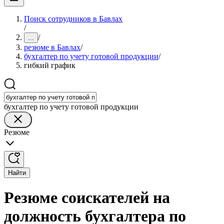
Поиск сотрудников в Бавлах
/
/
...
резюме в Бавлах
/
бухгалтер по учету готовой продукции
/
гибкий график
бухгалтер по учету готовой продукции
Резюме
Найти
Резюме соискателей на
должность бухгалтера по