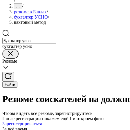
/
/
...
резюме в Бавлах
/
бухгалтер УСНО
/
вахтовый метод
бухгалтер усно
Резюме
Найти
Резюме соискателей на должн
Чтобы видеть все резюме, зарегистрируйтесь
После регистрации покажем ещё 1 и откроем фото
Зарегистрироваться
За всё время