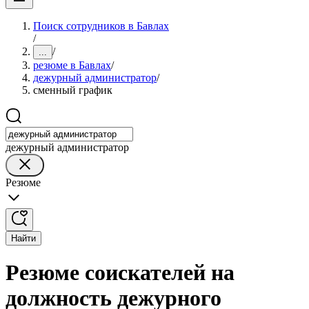
Поиск сотрудников в Бавлах
/
/
...
резюме в Бавлах
/
дежурный администратор
/
сменный график
дежурный администратор
Резюме
Найти
Резюме соискателей на
должность дежурного