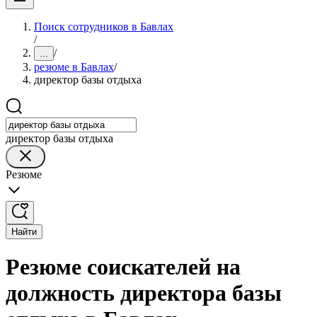
Поиск сотрудников в Бавлах
/
/
...
резюме в Бавлах
/
директор базы отдыха
директор базы отдыха
Резюме
Найти
Резюме соискателей на
должность директора базы