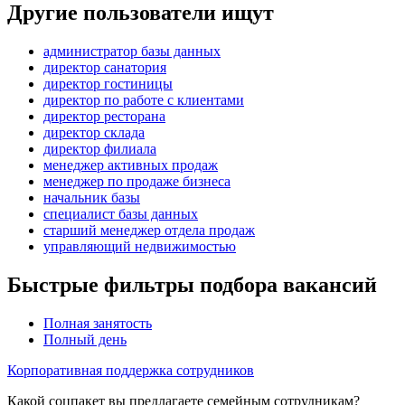
Другие пользователи ищут
администратор базы данных
директор санатория
директор гостиницы
директор по работе с клиентами
директор ресторана
директор склада
директор филиала
менеджер активных продаж
менеджер по продаже бизнеса
начальник базы
специалист базы данных
старший менеджер отдела продаж
управляющий недвижимостью
Быстрые фильтры подбора вакансий
Полная занятость
Полный день
Корпоративная поддержка сотрудников
Какой соцпакет вы предлагаете семейным сотрудникам?