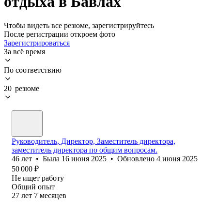
отдыха в Бавлах
Чтобы видеть все резюме, зарегистрируйтесь
После регистрации откроем фото
Зарегистрироваться
За всё время
По соответствию
20 резюме
Руководитель, Директор, Заместитель директора,
заместитель директора по общим вопросам.
46
лет
•
Была
16 июня 2025
•
Обновлено
4 июня 2025
50 000
₽
Не ищет работу
Общий опыт
27
лет
7
месяцев