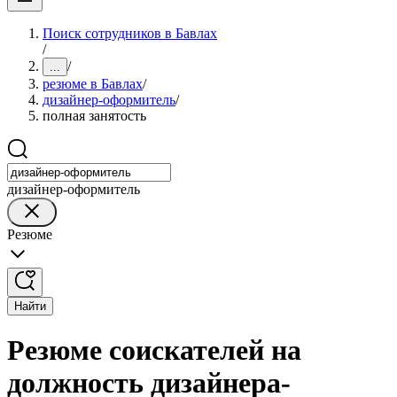
Поиск сотрудников в Бавлах
/
/
...
резюме в Бавлах
/
дизайнер-оформитель
/
полная занятость
дизайнер-оформитель
Резюме
Найти
Резюме соискателей на
должность дизайнера-