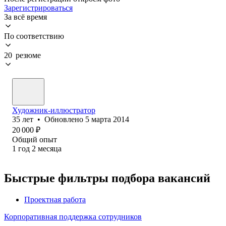
Зарегистрироваться
За всё время
По соответствию
20 резюме
Художник-иллюстратор
35
лет
•
Обновлено
5 марта 2014
20 000
₽
Общий опыт
1
год
2
месяца
Быстрые фильтры подбора вакансий
Проектная работа
Корпоративная поддержка сотрудников