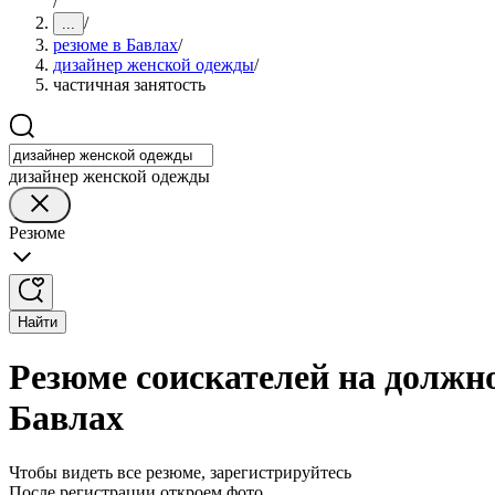
/
/
...
резюме в Бавлах
/
дизайнер женской одежды
/
частичная занятость
дизайнер женской одежды
Резюме
Найти
Резюме соискателей на должн
Бавлах
Чтобы видеть все резюме, зарегистрируйтесь
После регистрации откроем фото