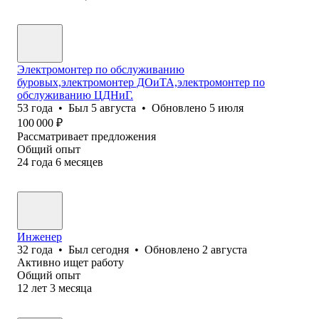
Электромонтер по обслуживанию
буровых,электромонтер ДОиТА,электромонтер по
обслуживанию ЦДНиГ.
53
года
•
Был
5 августа
•
Обновлено
5 июля
100 000
₽
Рассматривает предложения
Общий опыт
24
года
6
месяцев
Инженер
32
года
•
Был
сегодня
•
Обновлено
2 августа
Активно ищет работу
Общий опыт
12
лет
3
месяца