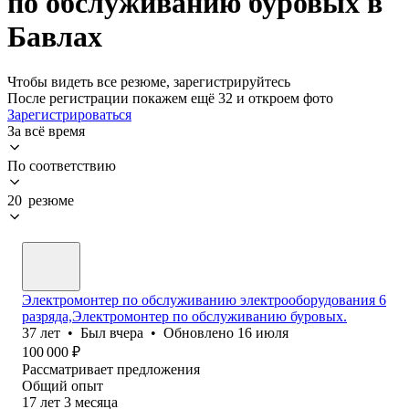
по обслуживанию буровых в
Бавлах
Чтобы видеть все резюме, зарегистрируйтесь
После регистрации покажем ещё 32 и откроем фото
Зарегистрироваться
За всё время
По соответствию
20 резюме
Электромонтер по обслуживанию электрооборудования 6
разряда,Электромонтер по обслуживанию буровых.
37
лет
•
Был
вчера
•
Обновлено
16 июля
100 000
₽
Рассматривает предложения
Общий опыт
17
лет
3
месяца