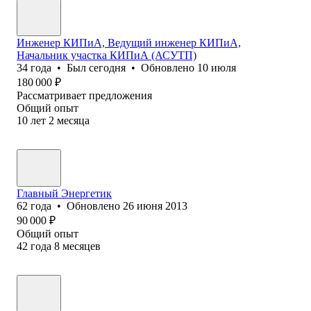
Инженер КИПиА, Ведущий инженер КИПиА,
Начальник участка КИПиА (АСУТП)
34
года
•
Был
сегодня
•
Обновлено
10 июля
180 000
₽
Рассматривает предложения
Общий опыт
10
лет
2
месяца
Главный Энергетик
62
года
•
Обновлено
26 июня 2013
90 000
₽
Общий опыт
42
года
8
месяцев