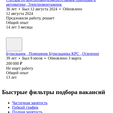
автоматике, Электромонтажник
36
лет
•
Был
12 августа 2024
•
Обновлено
12 августа 2024
Предложили работу, решает
Общий опыт
14
лет
3
месяца
Бурильщик , Помощник Бурильщика КРС , Освоение
39
лет
•
Был
9 июля
•
Обновлено
3 марта
200 000
₽
Не ищет работу
Общий опыт
13
лет
Быстрые фильтры подбора вакансий
Частичная занятость
Гибкий график
Полная занятость