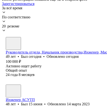
Зарегистрироваться
За всё время
По соответствию
20 резюме
Руководитель отдела, Начальник производства,Инженер ,Ма
49
лет
•
Был
сегодня
•
Обновлено
сегодня
100 000
₽
Активно ищет работу
Общий опыт
24
года
8
месяцев
Инженер АСУТП
48
лет
•
Был
15 июня
•
Обновлено
14 марта 2023