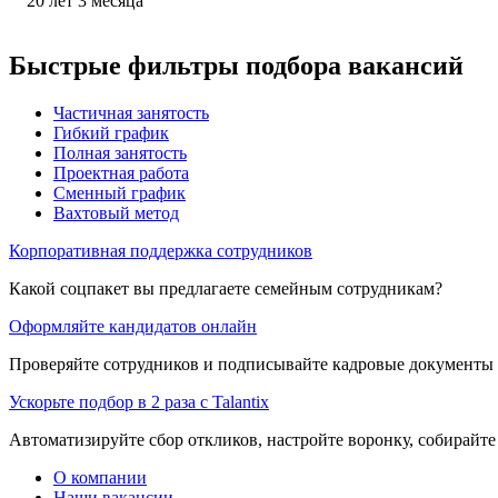
20
лет
3
месяца
Быстрые фильтры подбора вакансий
Частичная занятость
Гибкий график
Полная занятость
Проектная работа
Сменный график
Вахтовый метод
Корпоративная поддержка сотрудников
Какой соцпакет вы предлагаете семейным сотрудникам?
Оформляйте кандидатов онлайн
Проверяйте сотрудников и подписывайте кадровые документы 
Ускорьте подбор в 2 раза с Talantix
Автоматизируйте сбор откликов, настройте воронку, собирайте
О компании
Наши вакансии