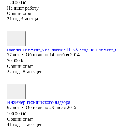
120 000
₽
Не ищет работу
Общий опыт
21
год
3
месяца
главный инженер, начальник ПТО, ведущий инженер
57
лет
•
Обновлено
14 ноября 2014
70 000
₽
Общий опыт
22
года
8
месяцев
Инженер технического надзора
67
лет
•
Обновлено
29 июля 2015
100 000
₽
Общий опыт
41
год
11
месяцев