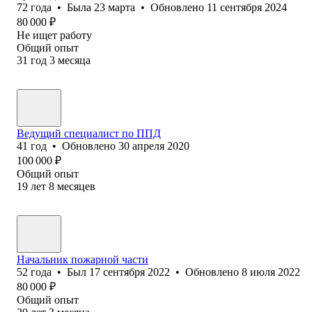
72
года
•
Была
23 марта
•
Обновлено
11 сентября 2024
80 000
₽
Не ищет работу
Общий опыт
31
год
3
месяца
Ведущий специалист по ППД
41
год
•
Обновлено
30 апреля 2020
100 000
₽
Общий опыт
19
лет
8
месяцев
Начальник пожарной части
52
года
•
Был
17 сентября 2022
•
Обновлено
8 июля 2022
80 000
₽
Общий опыт