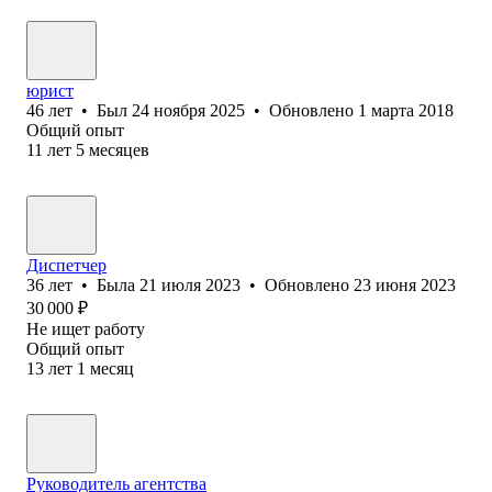
юрист
46
лет
•
Был
24 ноября 2025
•
Обновлено
1 марта 2018
Общий опыт
11
лет
5
месяцев
Диспетчер
36
лет
•
Была
21 июля 2023
•
Обновлено
23 июня 2023
30 000
₽
Не ищет работу
Общий опыт
13
лет
1
месяц
Руководитель агентства