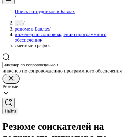
Поиск сотрудников в Бавлах
/
/
...
резюме в Бавлах
/
инженер по сопровождению программного
обеспечения
/
сменный график
инженер по сопровождению программного обеспечения
Резюме
Найти
Резюме соискателей на