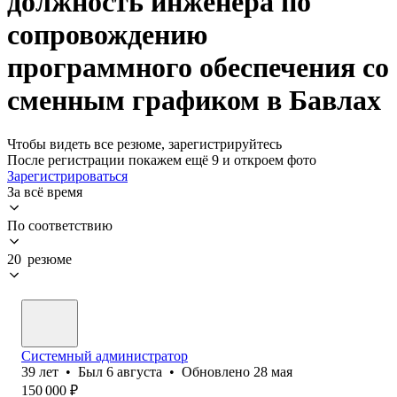
должность инженера по
сопровождению
программного обеспечения со
сменным графиком в Бавлах
Чтобы видеть все резюме, зарегистрируйтесь
После регистрации покажем ещё 9 и откроем фото
Зарегистрироваться
За всё время
По соответствию
20 резюме
Системный администратор
39
лет
•
Был
6 августа
•
Обновлено
28 мая
150 000
₽