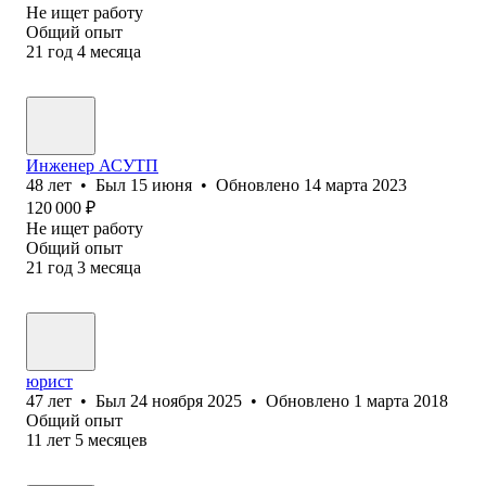
Не ищет работу
Общий опыт
21
год
4
месяца
Инженер АСУТП
48
лет
•
Был
15 июня
•
Обновлено
14 марта 2023
120 000
₽
Не ищет работу
Общий опыт
21
год
3
месяца
юрист
47
лет
•
Был
24 ноября 2025
•
Обновлено
1 марта 2018
Общий опыт
11
лет
5
месяцев