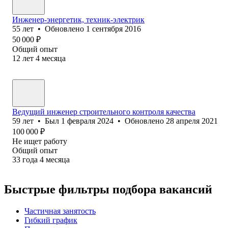
Инженер-энергетик, техник-электрик
55
лет
•
Обновлено
1 сентября 2016
50 000
₽
Общий опыт
12
лет
4
месяца
Ведущий инженер строительного контроля качества
59
лет
•
Был
1 февраля 2024
•
Обновлено
28 апреля 2021
100 000
₽
Не ищет работу
Общий опыт
33
года
4
месяца
Быстрые фильтры подбора вакансий
Частичная занятость
Гибкий график