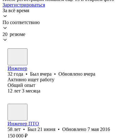
Зарегистрироваться
За всё время
По соответствию
20 резюме
Инженер
32
года
•
Был
вчера
•
Обновлено
вчера
Активно ищет работу
Общий опыт
12
лет
3
месяца
Инженер ПТО
58
лет
•
Был
21 июня
•
Обновлено
7 мая 2016
150 000
₽