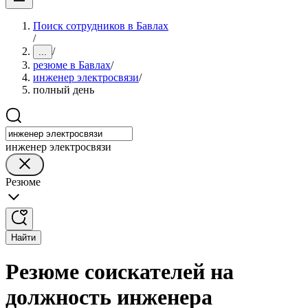
Поиск сотрудников в Бавлах
/
/
...
резюме в Бавлах
/
инженер электросвязи
/
полный день
инженер электросвязи
Резюме
Найти
Резюме соискателей на
должность инженера