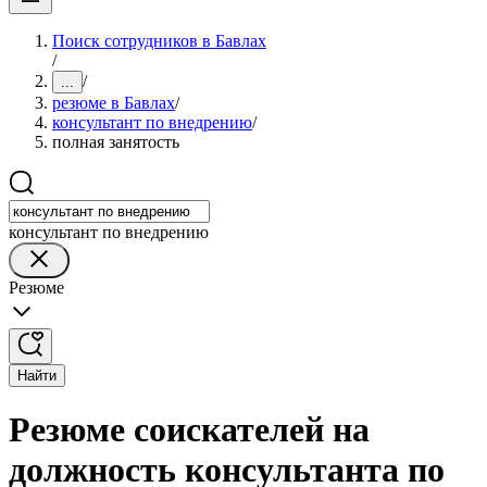
Поиск сотрудников в Бавлах
/
/
...
резюме в Бавлах
/
консультант по внедрению
/
полная занятость
консультант по внедрению
Резюме
Найти
Резюме соискателей на
должность консультанта по