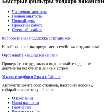
Быстрые фильтры подбора вакансий
Частичная занятость
Полная занятость
Полный день
Проектная работа
Сменный график
Корпоративная поддержка сотрудников
Какой соцпакет вы предлагаете семейным сотрудникам?
Оформляйте кандидатов онлайн
Проверяйте сотрудников и подписывайте кадровые
документы без бумаг и личных встреч
Ускорьте подбор в 2 раза с Talantix
Автоматизируйте сбор откликов, настройте воронку,
собирайте аналитику в 2 клика
О компании
Наши вакансии
Партнерам
Реклама на сайте