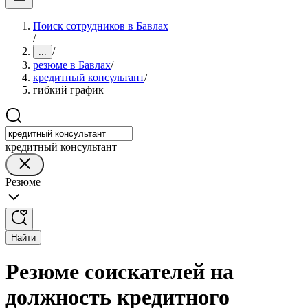
Поиск сотрудников в Бавлах
/
/
...
резюме в Бавлах
/
кредитный консультант
/
гибкий график
кредитный консультант
Резюме
Найти
Резюме соискателей на
должность кредитного