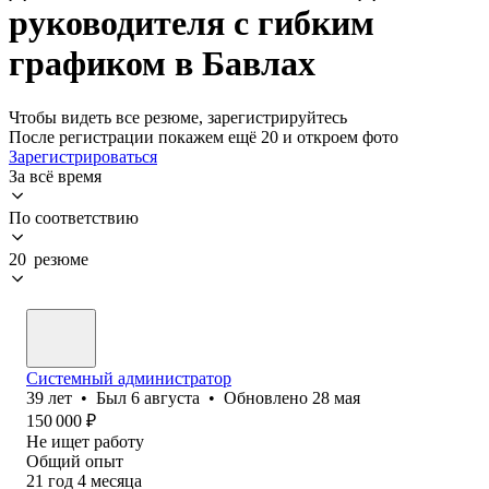
руководителя с гибким
графиком в Бавлах
Чтобы видеть все резюме, зарегистрируйтесь
После регистрации покажем ещё 20 и откроем фото
Зарегистрироваться
За всё время
По соответствию
20 резюме
Системный администратор
39
лет
•
Был
6 августа
•
Обновлено
28 мая
150 000
₽
Не ищет работу
Общий опыт
21
год
4
месяца