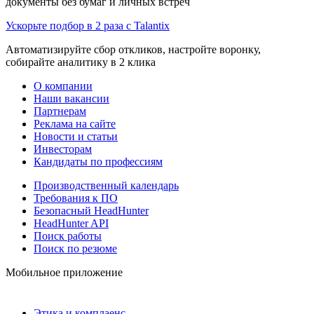
документы без бумаг и личных встреч
Ускорьте подбор в 2 раза с Talantix
Автоматизируйте сбор откликов, настройте воронку,
собирайте аналитику в 2 клика
О компании
Наши вакансии
Партнерам
Реклама на сайте
Новости и статьи
Инвесторам
Кандидаты по профессиям
Производственный календарь
Требования к ПО
Безопасный HeadHunter
HeadHunter API
Поиск работы
Поиск по резюме
Мобильное приложение
Этика и комплаенс