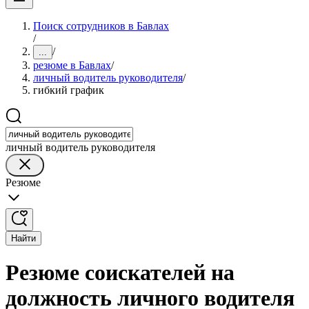
Поиск сотрудников в Бавлах
/
/
...
резюме в Бавлах
/
личный водитель руководителя
/
гибкий график
личный водитель руководителя
Резюме
Найти
Резюме соискателей на
должность личного водителя