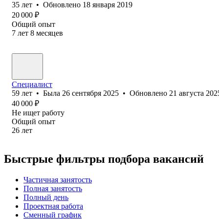
35
лет
•
Обновлено
18 января 2019
20 000
₽
Общий опыт
7
лет
8
месяцев
Специалист
59
лет
•
Была
26 сентября 2025
•
Обновлено
21 августа 202
40 000
₽
Не ищет работу
Общий опыт
26
лет
Быстрые фильтры подбора вакансий
Частичная занятость
Полная занятость
Полный день
Проектная работа
Сменный график