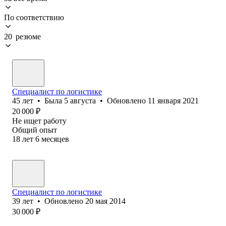
По соответствию
20 резюме
Специалист по логистике
45
лет
•
Была
5 августа
•
Обновлено
11 января 2021
20 000
₽
Не ищет работу
Общий опыт
18
лет
6
месяцев
Специалист по логистике
39
лет
•
Обновлено
20 мая 2014
30 000
₽