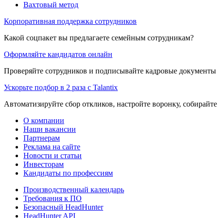
Вахтовый метод
Корпоративная поддержка сотрудников
Какой соцпакет вы предлагаете семейным сотрудникам?
Оформляйте кандидатов онлайн
Проверяйте сотрудников и подписывайте кадровые документы 
Ускорьте подбор в 2 раза с Talantix
Автоматизируйте сбор откликов, настройте воронку, собирайте
О компании
Наши вакансии
Партнерам
Реклама на сайте
Новости и статьи
Инвесторам
Кандидаты по профессиям
Производственный календарь
Требования к ПО
Безопасный HeadHunter
HeadHunter API