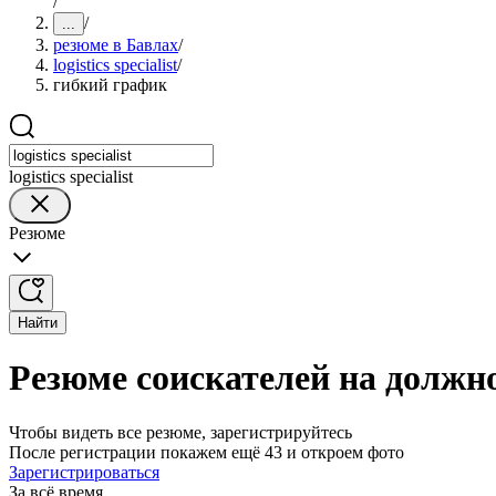
/
/
...
резюме в Бавлах
/
logistics specialist
/
гибкий график
logistics specialist
Резюме
Найти
Резюме соискателей на должнос
Чтобы видеть все резюме, зарегистрируйтесь
После регистрации покажем ещё 43 и откроем фото
Зарегистрироваться
За всё время