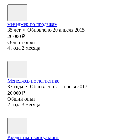
менеджер по продажам
35
лет
•
Обновлено
20 апреля 2015
20 000
₽
Общий опыт
4
года
2
месяца
Менеджер по логистике
33
года
•
Обновлено
21 апреля 2017
20 000
₽
Общий опыт
2
года
3
месяца
Кредитный консультант