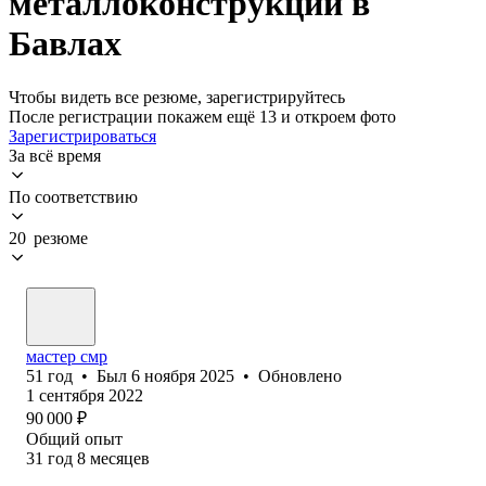
металлоконструкций в
Бавлах
Чтобы видеть все резюме, зарегистрируйтесь
После регистрации покажем ещё 13 и откроем фото
Зарегистрироваться
За всё время
По соответствию
20 резюме
мастер смр
51
год
•
Был
6 ноября 2025
•
Обновлено
1 сентября 2022
90 000
₽
Общий опыт
31
год
8
месяцев