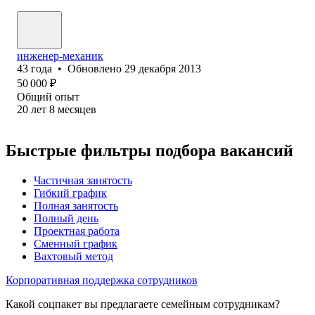
инженер-механик
43
года
•
Обновлено
29 декабря 2013
50 000
₽
Общий опыт
20
лет
8
месяцев
Быстрые фильтры подбора вакансий
Частичная занятость
Гибкий график
Полная занятость
Полный день
Проектная работа
Сменный график
Вахтовый метод
Корпоративная поддержка сотрудников
Какой соцпакет вы предлагаете семейным сотрудникам?