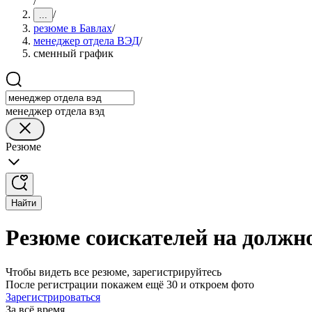
/
/
...
резюме в Бавлах
/
менеджер отдела ВЭД
/
сменный график
менеджер отдела вэд
Резюме
Найти
Резюме соискателей на должн
Чтобы видеть все резюме, зарегистрируйтесь
После регистрации покажем ещё 30 и откроем фото
Зарегистрироваться
За всё время