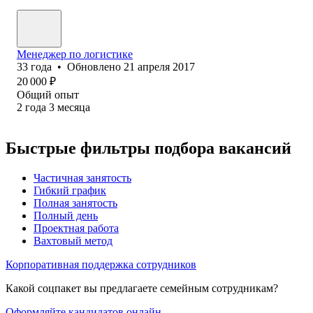
Менеджер по логистике
33
года
•
Обновлено
21 апреля 2017
20 000
₽
Общий опыт
2
года
3
месяца
Быстрые фильтры подбора вакансий
Частичная занятость
Гибкий график
Полная занятость
Полный день
Проектная работа
Вахтовый метод
Корпоративная поддержка сотрудников
Какой соцпакет вы предлагаете семейным сотрудникам?
Оформляйте кандидатов онлайн