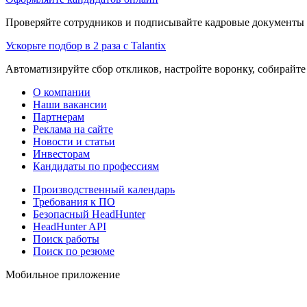
Проверяйте сотрудников и подписывайте кадровые документы 
Ускорьте подбор в 2 раза с Talantix
Автоматизируйте сбор откликов, настройте воронку, собирайте
О компании
Наши вакансии
Партнерам
Реклама на сайте
Новости и статьи
Инвесторам
Кандидаты по профессиям
Производственный календарь
Требования к ПО
Безопасный HeadHunter
HeadHunter API
Поиск работы
Поиск по резюме
Мобильное приложение