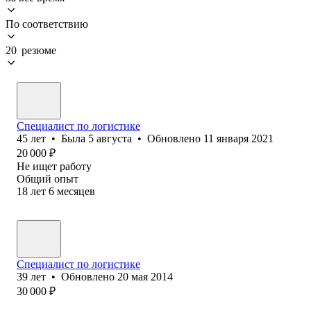
По соответствию
20 резюме
Специалист по логистике
45
лет
•
Была
5 августа
•
Обновлено
11 января 2021
20 000
₽
Не ищет работу
Общий опыт
18
лет
6
месяцев
Специалист по логистике
39
лет
•
Обновлено
20 мая 2014
30 000
₽