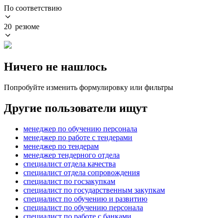
По соответствию
20 резюме
Ничего не нашлось
Попробуйте изменить формулировку или фильтры
Другие пользователи ищут
менеджер по обучению персонала
менеджер по работе с тендерами
менеджер по тендерам
менеджер тендерного отдела
специалист отдела качества
специалист отдела сопровождения
специалист по госзакупкам
специалист по государственным закупкам
специалист по обучению и развитию
специалист по обучению персонала
специалист по работе с банками